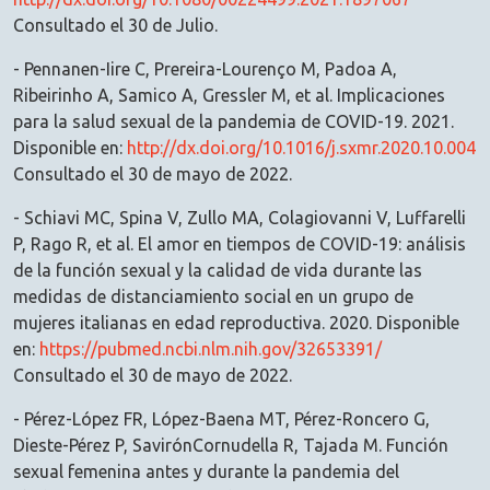
Consultado el 30 de Julio.
- Pennanen-Iire C, Prereira-Lourenço M, Padoa A,
Ribeirinho A, Samico A, Gressler M, et al. Implicaciones
para la salud sexual de la pandemia de COVID-19. 2021.
Disponible en:
http://dx.doi.org/10.1016/j.sxmr.2020.10.004
Consultado el 30 de mayo de 2022.
- Schiavi MC, Spina V, Zullo MA, Colagiovanni V, Luffarelli
P, Rago R, et al. El amor en tiempos de COVID-19: análisis
de la función sexual y la calidad de vida durante las
medidas de distanciamiento social en un grupo de
mujeres italianas en edad reproductiva. 2020. Disponible
en:
https://pubmed.ncbi.nlm.nih.gov/32653391/
Consultado el 30 de mayo de 2022.
- Pérez-López FR, López-Baena MT, Pérez-Roncero G,
Dieste-Pérez P, SavirónCornudella R, Tajada M. Función
sexual femenina antes y durante la pandemia del