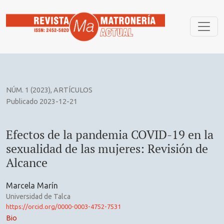
Efectos de la pandemia COVID-19 en la sexualidad de las mu
NÚM. 1 (2023)
,
ARTÍCULOS
Publicado 2023-12-21
Efectos de la pandemia COVID-19 en la
sexualidad de las mujeres: Revisión de
Alcance
Marcela Marín
Universidad de Talca
https://orcid.org/0000-0003-4752-7531
Bio