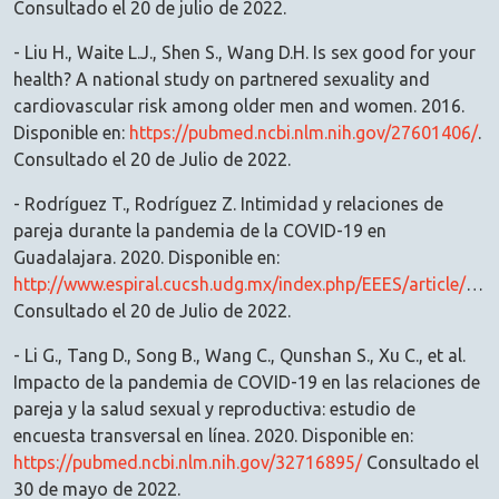
Consultado el 20 de julio de 2022.
- Liu H., Waite L.J., Shen S., Wang D.H. Is sex good for your
health? A national study on partnered sexuality and
cardiovascular risk among older men and women. 2016.
Disponible en:
https://pubmed.ncbi.nlm.nih.gov/27601406/
.
Consultado el 20 de Julio de 2022.
- Rodríguez T., Rodríguez Z. Intimidad y relaciones de
pareja durante la pandemia de la COVID-19 en
Guadalajara. 2020. Disponible en:
http://www.espiral.cucsh.udg.mx/index.php/EEES/article/view/7206
Consultado el 20 de Julio de 2022.
- Li G., Tang D., Song B., Wang C., Qunshan S., Xu C., et al.
Impacto de la pandemia de COVID-19 en las relaciones de
pareja y la salud sexual y reproductiva: estudio de
encuesta transversal en línea. 2020. Disponible en:
https://pubmed.ncbi.nlm.nih.gov/32716895/
Consultado el
30 de mayo de 2022.