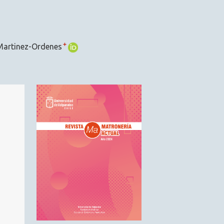
+
artinez-Ordenes