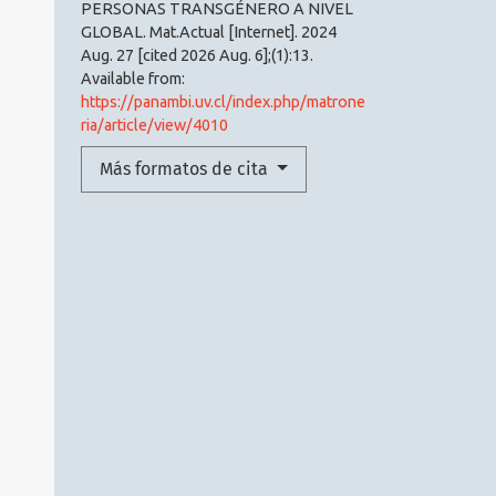
PERSONAS TRANSGÉNERO A NIVEL
GLOBAL. Mat.Actual [Internet]. 2024
Aug. 27 [cited 2026 Aug. 6];(1):13.
Available from:
https://panambi.uv.cl/index.php/matrone
ria/article/view/4010
Más formatos de cita