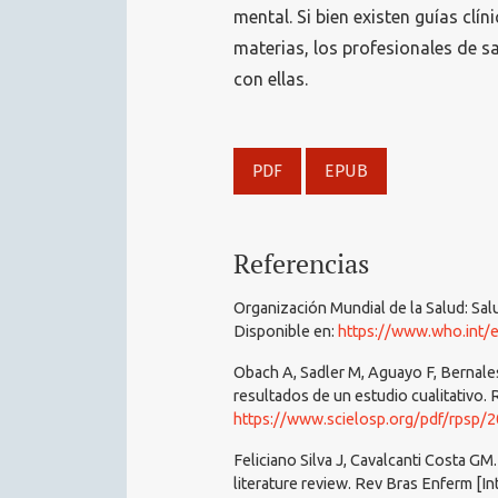
mental. Si bien existen guías clí
materias, los profesionales de s
con ellas.
PDF
EPUB
Referencias
Organización Mundial de la Salud: Salu
Disponible en:
https://www.who.int/e
Obach A, Sadler M, Aguayo F, Bernale
resultados de un estudio cualitativo. 
https://www.scielosp.org/pdf/rpsp/
Feliciano Silva J, Cavalcanti Costa GM.
literature review. Rev Bras Enferm [I