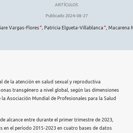
ARTÍCULOS
Publicado 2024-08-27
+
+
iare Vargas-Flores
Patricia Elgueta-Villablanca
Macarena M
l de la atención en salud sexual y reproductiva
rsonas transgénero a nivel global, según las dimensiones
 la Asociación Mundial de Profesionales para la Salud
 de alcance entre durante el primer trimestre de 2023,
es en el período 2015-2023 en cuatro bases de datos