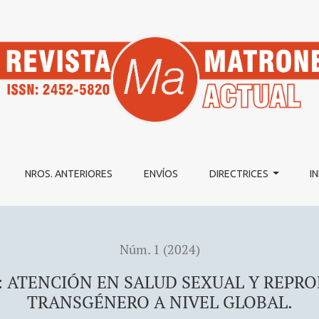
D SEXUAL Y REPRODUCTIVA EN PERSONAS TRANSGÉNERO A N
NROS. ANTERIORES
ENVÍOS
DIRECTRICES
I
Núm. 1 (2024)
: ATENCIÓN EN SALUD SEXUAL Y REPR
TRANSGÉNERO A NIVEL GLOBAL.