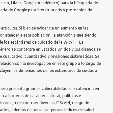
ielo, Lilacs, Google Académico) para la búsqueda de
eda de Google para literatura gris y protocolos de
artículos. Si bien se evidencia un aumento en las
por atender a esta población, la atención sigue siendo
o de los estándares de cuidado de la WPATH. La
género se concentra en Estados Unidos y los diseños se
e cualitativo, cuantitativo y revisiones sistemáticas. Se
relación con la investigación en este grupo a lo largo de
ncluyen las dimensiones de los estándares de cuidado
nero presenta grandes vulnerabilidades en atención en
o a barreras de carácter cultural, políticas e
lto riesgo de contraer diversas ITS/VIH, riesgo de
ados, además de presentar peores índices de salud