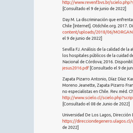
http://www.revenf.bvs.br/scielo.ph
[Consultado el 9 de junio de 2022]
Day M. La discriminación que enfrentan
Chile [Internet]. Otdchile.org. 2017. 
content/uploads/2018/06/MORGAN-
el 9 de junio de 2022]
Sevilla FJ. Análisis de la calidad de l
los hospitales públicos de la cuidad d
Nacional de Córdova; 2016. Disponibl
jesus2016.pdf
[Consultado el 9 de jun
Zapata Pizarro Antonio, Díaz Díaz Kar
Moreno Jeanette, Zapata Pizarro Fra
no especialistas en Chile. Rev. méd. Ch
http://www.scielo.cl/scielo.php?sc
[Consultado el 08 de Junio de 2022]
Universidad De Los Lagos, Dirección 
https://direcciondegenero.ulagos.cl
de 2022]