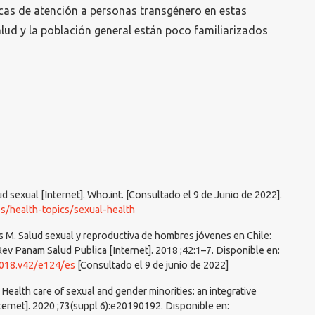
nicas de atención a personas transgénero en estas
alud y la población general están poco familiarizados
d sexual [Internet]. Who.int. [Consultado el 9 de Junio de 2022].
s/health-topics/sexual-health
s M. Salud sexual y reproductiva de hombres jóvenes en Chile:
Rev Panam Salud Publica [Internet]. 2018 ;42:1–7. Disponible en:
2018.v42/e124/es
[Consultado el 9 de junio de 2022]
 Health care of sexual and gender minorities: an integrative
nternet]. 2020 ;73(suppl 6):e20190192. Disponible en: