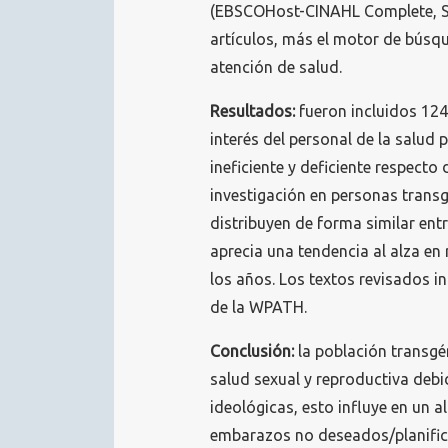
(EBSCOHost-CINAHL Complete, Sc
artículos, más el motor de búsqu
atención de salud.
Resultados:
fueron incluidos 124 
interés del personal de la salud 
ineficiente y deficiente respect
investigación en personas trans
distribuyen de forma similar entr
aprecia una tendencia al alza en 
los años. Los textos revisados i
de la WPATH.
Conclusión:
la población transgé
salud sexual y reproductiva debid
ideológicas, esto influye en un a
embarazos no deseados/planific