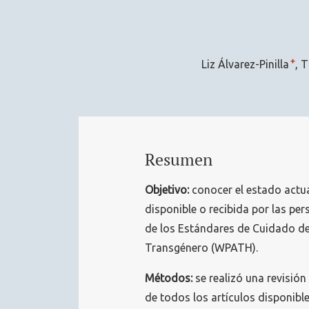
+
Liz Álvarez-Pinilla
T
Resumen
Objetivo:
conocer el estado actua
disponible o recibida por las pe
de los Estándares de Cuidado de
Transgénero (WPATH).
Métodos:
se realizó una revisión
de todos los artículos disponibl