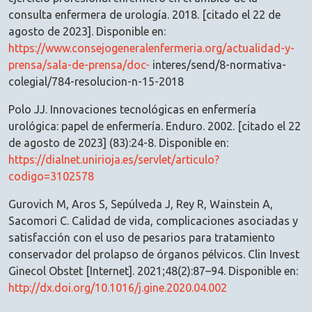
consulta enfermera de urología. 2018. [citado el 22 de
agosto de 2023]. Disponible en:
https://www.consejogeneralenfermeria.org/actualidad-y-
prensa/sala-de-prensa/doc-
interes/send/8-normativa-
colegial/784-resolucion-n-15-2018
Polo JJ. Innovaciones tecnológicas en enfermería
urológica: papel de enfermería. Enduro. 2002. [citado el 22
de agosto de 2023] (83):24-8. Disponible en:
https://dialnet.unirioja.es/servlet/articulo?
codigo=3102578
Gurovich M, Aros S, Sepúlveda J, Rey R, Wainstein A,
Sacomori C. Calidad de vida, complicaciones asociadas y
satisfacción con el uso de pesarios para tratamiento
conservador del prolapso de órganos pélvicos. Clin Invest
Ginecol Obstet [Internet]. 2021;48(2):87–94. Disponible en:
http://dx.doi.org/10.1016/j.gine.2020.04.002