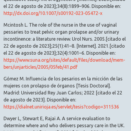
el 22 de agosto de 2023];34(8):1899–906. Disponible en:
http://dx.doi.org/10.1007/s00192-023-05472-x
Mcintosh L. The role of the nurse in the use of vaginal
pessaries to treat pelvic organ prolapse and/or urinary
incontinence: a literature review. Urol Nurs. 2005.[citado el
22 de agosto de 2023];25(1):41–8. [Internet]. 2021.[citado
el 22 de agosto de 2023];32(4):1001–6. Disponible en:
https://www.suna.org/sites/default/files/download/mem-
bers/unjarticles/2005/05feb/41.pdf
Gómez M. Influencia de los pesarios en la micción de las
mujeres con prolapso de órganos [Tesis Doctoral].
Madrid: Universidad Rey Juan Carlos; 2022 [citado el 22
de agosto de 2023]. Disponible en:
https://dialnet.unirioja.es/servlet/tesis?codigo=311536
Dwyer L, Stewart E, Rajai A. A service evaluation to
determine where and who delivers pessary care in the UK.