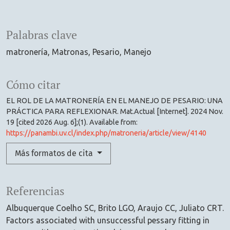
Palabras clave
matronería
Matronas
Pesario
Manejo
Cómo citar
EL ROL DE LA MATRONERÍA EN EL MANEJO DE PESARIO: UNA
PRÁCTICA PARA REFLEXIONAR. Mat.Actual [Internet]. 2024 Nov.
19 [cited 2026 Aug. 6];(1). Available from:
https://panambi.uv.cl/index.php/matroneria/article/view/4140
Más formatos de cita
Referencias
Albuquerque Coelho SC, Brito LGO, Araujo CC, Juliato CRT.
Factors associated with unsuccessful pessary fitting in