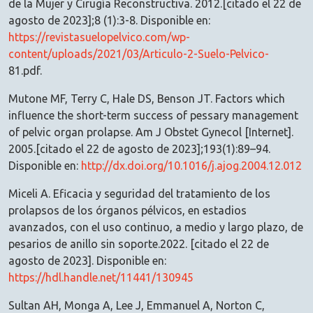
de la Mujer y Cirugía Reconstructiva. 2012.[citado el 22 de
agosto de 2023];8 (1):3-8. Disponible en:
https://revistasuelopelvico.com/wp-
content/uploads/2021/03/Articulo-2-Suelo-Pelvico-
81.pdf.
Mutone MF, Terry C, Hale DS, Benson JT. Factors which
influence the short-term success of pessary management
of pelvic organ prolapse. Am J Obstet Gynecol [Internet].
2005.[citado el 22 de agosto de 2023];193(1):89–94.
Disponible en:
http://dx.doi.org/10.1016/j.ajog.2004.12.012
Miceli A. Eficacia y seguridad del tratamiento de los
prolapsos de los órganos pélvicos, en estadios
avanzados, con el uso continuo, a medio y largo plazo, de
pesarios de anillo sin soporte.2022. [citado el 22 de
agosto de 2023]. Disponible en:
https://hdl.handle.net/11441/130945
Sultan AH, Monga A, Lee J, Emmanuel A, Norton C,