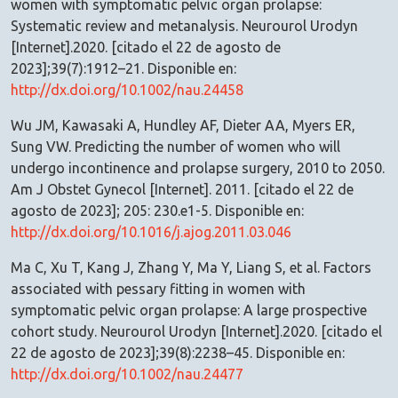
women with symptomatic pelvic organ prolapse:
Systematic review and metanalysis. Neurourol Urodyn
[Internet].2020. [citado el 22 de agosto de
2023];39(7):1912–21. Disponible en:
http://dx.doi.org/10.1002/nau.24458
Wu JM, Kawasaki A, Hundley AF, Dieter AA, Myers ER,
Sung VW. Predicting the number of women who will
undergo incontinence and prolapse surgery, 2010 to 2050.
Am J Obstet Gynecol [Internet]. 2011. [citado el 22 de
agosto de 2023]; 205: 230.e1-5. Disponible en:
http://dx.doi.org/10.1016/j.ajog.2011.03.046
Ma C, Xu T, Kang J, Zhang Y, Ma Y, Liang S, et al. Factors
associated with pessary fitting in women with
symptomatic pelvic organ prolapse: A large prospective
cohort study. Neurourol Urodyn [Internet].2020. [citado el
22 de agosto de 2023];39(8):2238–45. Disponible en:
http://dx.doi.org/10.1002/nau.24477