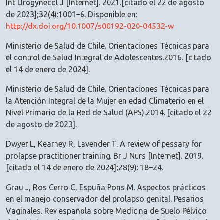
Int Urogynecol J [Internet]. 2021.[citado el 22 de agosto
de 2023];32(4):1001–6. Disponible en:
http://dx.doi.org/10.1007/s00192-020-04532-w
Ministerio de Salud de Chile. Orientaciones Técnicas para
el control de Salud Integral de Adolescentes.2016. [citado
el 14 de enero de 2024].
Ministerio de Salud de Chile. Orientaciones Técnicas para
la Atención Integral de la Mujer en edad Climaterio en el
Nivel Primario de la Red de Salud (APS).2014. [citado el 22
de agosto de 2023].
Dwyer L, Kearney R, Lavender T. A review of pessary for
prolapse practitioner training. Br J Nurs [Internet]. 2019.
[citado el 14 de enero de 2024];28(9): 18–24.
Grau J, Ros Cerro C, Espuña Pons M. Aspectos prácticos
en el manejo conservador del prolapso genital. Pesarios
Vaginales. Rev española sobre Medicina de Suelo Pélvico