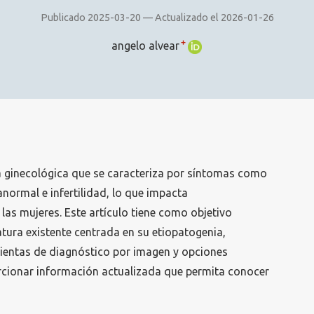
Publicado 2025-03-20 — Actualizado el 2026-01-26
+
angelo alvear
 ginecológica que se caracteriza por síntomas como
anormal e infertilidad, lo que impacta
 las mujeres. Este artículo tiene como objetivo
ratura existente centrada en su etiopatogenia,
mientas de diagnóstico por imagen y opciones
orcionar información actualizada que permita conocer