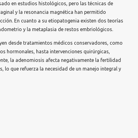
sado en estudios histológicos, pero las técnicas de
aginal y la resonancia magnética han permitido
ección. En cuanto a su etiopatogenia existen dos teorías
endometrio y la metaplasia de restos embriológicos.
luyen desde tratamientos médicos conservadores, como
inos hormonales, hasta intervenciones quirúrgicas,
nte, la adenomiosis afecta negativamente la fertilidad
s, lo que refuerza la necesidad de un manejo integral y