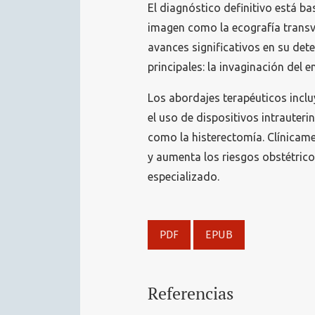
El diagnóstico definitivo está ba
imagen como la ecografía transv
avances significativos en su det
principales: la invaginación del 
Los abordajes terapéuticos inc
el uso de dispositivos intrauter
como la histerectomía. Clínicame
y aumenta los riesgos obstétrico
especializado.
PDF
EPUB
Referencias