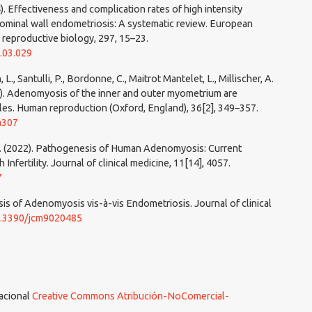
). Effectiveness and complication rates of high intensity
ominal wall endometriosis: A systematic review. European
d reproductive biology, 297, 15–23.
4.03.029
, L., Santulli, P., Bordonne, C., Maitrot Mantelet, L., Millischer, A.
21). Adenomyosis of the inner and outer myometrium are
files. Human reproduction (Oxford, England), 36[2], 349–357.
a307
i, T. (2022). Pathogenesis of Human Adenomyosis: Current
Infertility. Journal of clinical medicine, 11[14], 4057.
7
is of Adenomyosis vis-à-vis Endometriosis. Journal of clinical
10.3390/jcm9020485
nacional
Creative Commons Atribución-NoComercial-