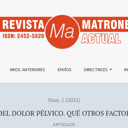
ICO. QUÉ OTROS FACTORES DEBEMOS CONSIDERAR?
NROS. ANTERIORES
ENVÍOS
DIRECTRICES
I
Núm. 1 (2025)
DEL DOLOR PÉLVICO. QUÉ OTROS FACT
ARTÍCULOS