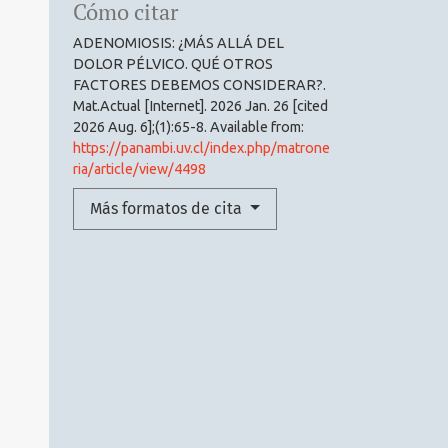
Cómo citar
ADENOMIOSIS: ¿MÁS ALLÁ DEL
DOLOR PÉLVICO. QUÉ OTROS
FACTORES DEBEMOS CONSIDERAR?.
Mat.Actual [Internet]. 2026 Jan. 26 [cited
2026 Aug. 6];(1):65-8. Available from:
https://panambi.uv.cl/index.php/matrone
ria/article/view/4498
Más formatos de cita