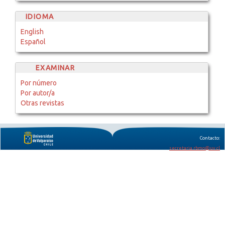
IDIOMA
English
Español
EXAMINAR
Por número
Por autor/a
Otras revistas
Contacto:
secretaria.rbmo@uv.cl