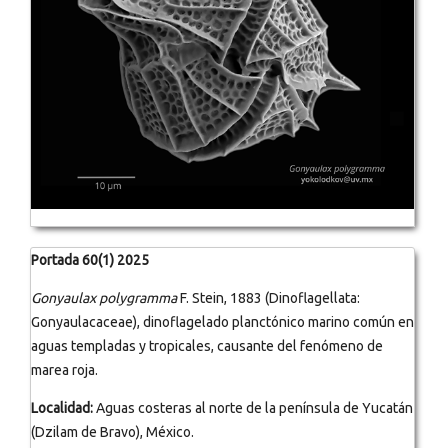
Portada 60(1) 2025
Gonyaulax polygramma
F. Stein, 1883 (Dinoflagellata:
Gonyaulacaceae), dinoflagelado planctónico marino común en
aguas templadas y tropicales, causante del fenómeno de
marea roja.
Localidad:
Aguas costeras al norte de la península de Yucatán
(Dzilam de Bravo), México.