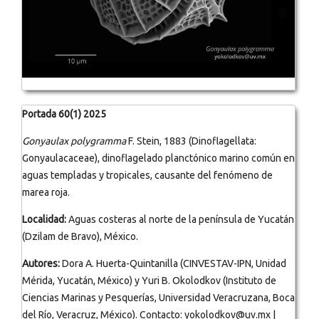
Portada 60(1) 2025
Gonyaulax polygramma
F. Stein, 1883 (Dinoflagellata:
Gonyaulacaceae), dinoflagelado planctónico marino común en
aguas templadas y tropicales, causante del fenómeno de
marea roja.
Localidad:
Aguas costeras al norte de la península de Yucatán
(Dzilam de Bravo), México.
Autores:
Dora A. Huerta-Quintanilla (CINVESTAV-IPN, Unidad
Mérida, Yucatán, México) y Yuri B. Okolodkov (Instituto de
Ciencias Marinas y Pesquerías, Universidad Veracruzana, Boca
del Río, Veracruz, México). Contacto: yokolodkov@uv.mx |