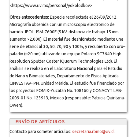
<https://www.uv.mx/personal/yokolodkov>
Otros antecedentes:
Especie recolectada el 26/09/2012.
Micrografía obtenida con un microscopio electrónico de
barrido JEOL JSM-7600F (5 kV, distancia de trabajo 15 mm,
aumento ×2,000). El material fue deshidratado mediante una
serie de etanol al 30, 50, 70, 90 y 100%, y recubierto con oro–
paladio (≈20 nm) utilizando un equipo Polaron SC7640 High
Resolution Sputter Coater (Quorum Technologies Ltd). El
análisis se realizó en el Laboratorio Nacional para el Estudio
de Nano y Biomateriales, Departamento de Física Aplicada,
CINVESTAV-IPN, Unidad Mérida. El estudio fue financiado por
los proyectos FOMIX-Yucatán No. 108160 y CONACYT LAB-
2009-01 No. 123913, México (responsable: Patricia Quintana-
Owen).
ENVÍO DE ARTÍCULOS
Contacto para someter artículos:
secretaria.rbmo@uv.cl