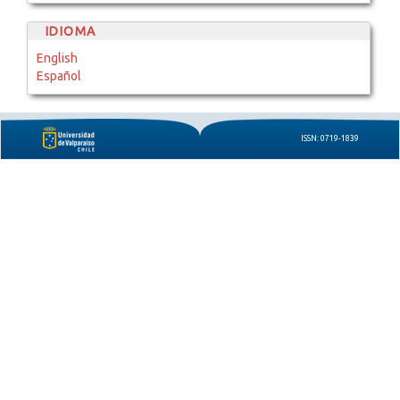
IDIOMA
English
Español
ISSN: 0719-1839