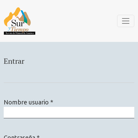
Entrar
Entrar
Nombre usuario
*
Obligatorio
Contraseña
*