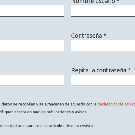
Nombre usuario
*
Obligatorio
Contraseña
*
Obligatorio
Repita la contraseña
*
Obligatorio
s datos se recopilen y se almacenen de acuerdo con la
declaración de priva
ifiquen acerca de nuevas publicaciones y avisos.
e contactaran para revisar artículos de esta revista.