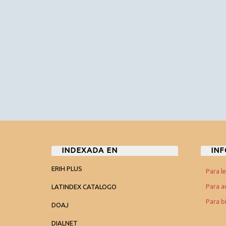
INDEXADA EN
IN
ERIH PLUS
Para l
Para a
LATINDEX CATALOGO
Para b
DOAJ
DIALNET