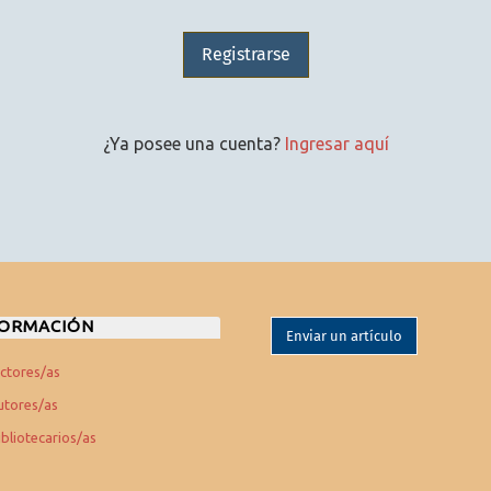
Registrarse
¿Ya posee una cuenta?
Ingresar aquí
FORMACIÓN
Enviar un artículo
ectores/as
utores/as
ibliotecarios/as