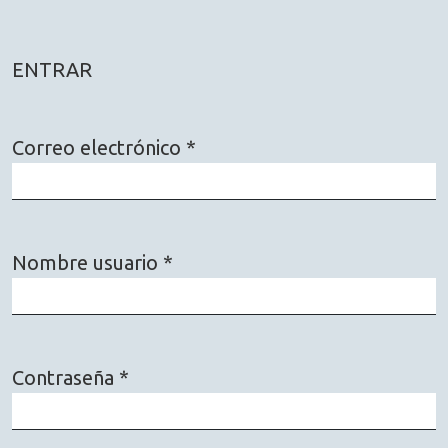
ENTRAR
Correo electrónico
*
Obligatorio
Nombre usuario
*
Obligatorio
Contraseña
*
Obligatorio