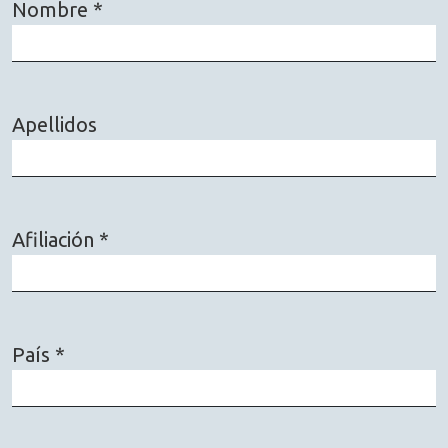
Nombre
*
Obligatorio
Apellidos
Afiliación
*
Obligatorio
País
*
Obligatorio