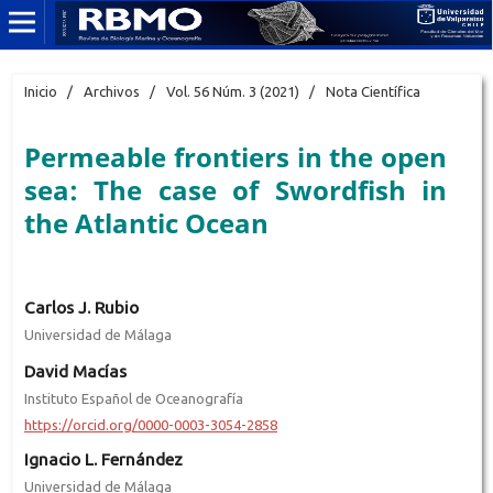
Inicio
/
Archivos
/
Vol. 56 Núm. 3 (2021)
/
Nota Científica
Permeable frontiers in the open
sea: The case of Swordfish in
the Atlantic Ocean
Carlos J. Rubio
Universidad de Málaga
David Macías
Instituto Español de Oceanografía
https://orcid.org/0000-0003-3054-2858
Ignacio L. Fernández
Universidad de Málaga