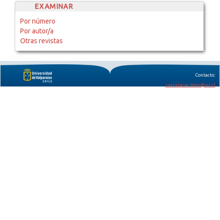
EXAMINAR
Por número
Por autor/a
Otras revistas
Contacto:
secretaria.rbmo@uv.cl