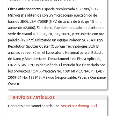
Otros antecedentes:
Especie recolectada el 26/09/2012.
Micrografía obtenida con un microscopio electrónico de
barrido JEOL JSM-7600F (5 kV, distancia de trabajo 15 mm,
aumento ×2,000). El material fue deshidratado mediante una
serie de etanol al 30, 50, 70, 90 y 100%, y recubierto con oro–
paladio (≈20 nm) utilizando un equipo Polaron SC7640 High
Resolution Sputter Coater (Quorum Technologies Ltd). El
análisis se realizó en el Laboratorio Nacional para el Estudio
de Nano y Biomateriales, Departamento de Física Aplicada,
CINVESTAV-IPN, Unidad Mérida. El estudio fue financiado por
los proyectos FOMIX-Yucatán No. 108160 y CONACYT LAB-
2009-01 No. 123913, México (responsable: Patricia Quintana-
Owen).
ENVÍO DE ARTÍCULOS
Contacto para someter artículos:
secretaria.rbmo@uv.cl