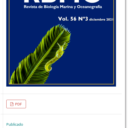
PDF
Publicado