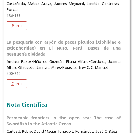
Castañeda, Matias Araya, Andrés Meynard, Loretto Contreras-
Porcia
186-199
PDF
La pesquería con arpón de peces picudos (Xiphiidae e
Istiophoridae) en El Ñuro, Perú: Bases de una
pesquería olvidada
Andrea Pazos-Niño de Guzmán, Eliana Alfaro-Córdova, Joanna
Alfaro-Shigueto, Jannyna Mires-Rojas, Jeffrey C. C. Mangel
200-214
PDF
Nota Científica
Permeable frontiers in the open sea: The case of
Swordfish in the Atlantic Ocean
Carlos J. Rubio, David Macías, Ignacio L. Fernández, José C. Báez