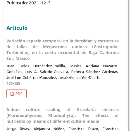
Publicado:
2021-12-31
Artículo
Variación espacio-temporal en la densidad y estructura
de tallas de Megastraea undosa (Gastropoda:
Turbinidae) en la costa occidental de Baja California
Sur, México
Juan Carlos Hernández-Padilla, Jessica Adriana Navarro-
González, Luis A. Salcido-Guevara, Rebeca Sánchez-Cárdenas,
José Luis Gutiérrez-González, Josué Alonso Yee-Duarte
176-185
PDF
Indoor culture scaling of Gracilaria chilensis
(Florideophyceae, Rhodophyta): The effects of
nutrients by means of different culture media
Jorge Rivas, Alejandra Núñez, Francisca Erazo, Francisco