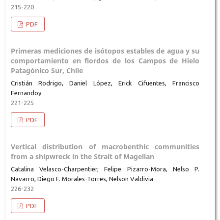
215-220
PDF
Primeras mediciones de isótopos estables de agua y su
comportamiento en fiordos de los Campos de Hielo
Patagónico Sur, Chile
Cristián Rodrigo, Daniel López, Erick Cifuentes, Francisco
Fernandoy
221-225
PDF
Vertical distribution of macrobenthic communities
from a shipwreck in the Strait of Magellan
Catalina Velasco-Charpentier, Felipe Pizarro-Mora, Nelso P.
Navarro, Diego F. Morales-Torres, Nelson Valdivia
226-232
PDF