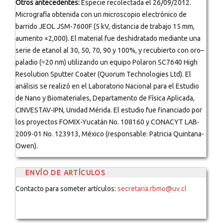
Otros antecedentes:
Especie recolectada el 26/09/2012.
Micrografía obtenida con un microscopio electrónico de
barrido JEOL JSM-7600F (5 kV, distancia de trabajo 15 mm,
aumento ×2,000). El material fue deshidratado mediante una
serie de etanol al 30, 50, 70, 90 y 100%, y recubierto con oro–
paladio (≈20 nm) utilizando un equipo Polaron SC7640 High
Resolution Sputter Coater (Quorum Technologies Ltd). El
análisis se realizó en el Laboratorio Nacional para el Estudio
de Nano y Biomateriales, Departamento de Física Aplicada,
CINVESTAV-IPN, Unidad Mérida. El estudio fue financiado por
los proyectos FOMIX-Yucatán No. 108160 y CONACYT LAB-
2009-01 No. 123913, México (responsable: Patricia Quintana-
Owen).
ENVÍO DE ARTÍCULOS
Contacto para someter artículos:
secretaria.rbmo@uv.cl