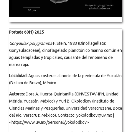
Portada 60(1) 2025
Gonyaulax polygramma
F. Stein, 1883 (Dinoflagellata:
Gonyaulacaceae), dinoflagelado planctónico marino común en
aguas templadas y tropicales, causante del fenómeno de
marea roja.
Localidad:
Aguas costeras al norte de la península de Yucatán
(Dzilam de Bravo), México.
Autores:
Dora A. Huerta-Quintanilla (CINVESTAV-IPN, Unidad
Mérida, Yucatán, México) y Yuri B. Okolodkov (Instituto de
Ciencias Marinas y Pesquerías, Universidad Veracruzana, Boca
del Río, Veracruz, México). Contacto: yokolodkov@uv.mx |
<https://www.uv.mx/personal/yokolodkov>