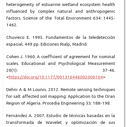
heterogeneity of estuarine wetland ecosystem health
influenced by complex natural and anthropogenic
factors. Science of the Total Environment 634: 1445-
1462.
Chuvieco E. 1995. Fundamentos de la teledetección
espacial, 449 pp. Ediciones Rialp, Madrid.
Cohen J. 1960. A coefficient of agreement for nominal
scales. Educational and Psychological Measurement
20(1): 37-46.
<
https://doi.org/10.1177/001316446002000104
>
Dehni A & M Lounis. 2012. Remote sensing techniques
for salt affected soil mapping: Application to the Oran
Region of Algeria. Procedia Engineering 33: 188-198.
Fernández A. 2007. Estudio de técnicas basadas en la
transformada de Wavelet y optimización de sus