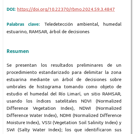
DOI:
https://doi.org/10.22370/rbmo.2024.59.3.4847
Palabras clave:
Teledetección ambiental, humedal
estuarino, RAMSAR, árbol de decisiones
Resumen
Se presentan los resultados preliminares de un
procedimiento estandarizado para delimitar la zona
estuarina mediante un árbol de decisiones sobre
umbrales de histograma tomando como objeto de
estudio el humedal del Río Limarí, un sitio RAMSAR,
usando los índices satelitales NDVI (Normalized
Difference Vegetation Index), NDWI (Normalized
Difference Water Index), NDMI (Normalized Difference
Moisture Index), VSSI (Vegetation Soil Salinity Index) y
SWI (Salty Water Index); los que identificaron sus