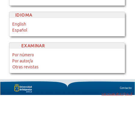
IDIOMA
English
Español
EXAMINAR
Por número
Por autor/a
Otras revistas
Contacto:
secretaria.rbmo@uv.cl