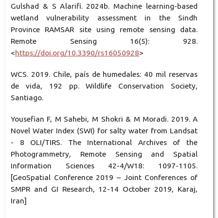
Gulshad & S Alarifi. 2024b. Machine learning-based
wetland vulnerability assessment in the Sindh
Province RAMSAR site using remote sensing data.
Remote Sensing 16(5): 928.
<
https://doi.org/10.3390/rs16050928
>
WCS. 2019. Chile, país de humedales: 40 mil reservas
de vida, 192 pp. Wildlife Conservation Society,
Santiago.
Yousefian F, M Sahebi, M Shokri & M Moradi. 2019. A
Novel Water Index (SWI) for salty water from Landsat
- 8 OLI/TIRS. The International Archives of the
Photogrammetry, Remote Sensing and Spatial
Information Sciences 42-4/W18: 1097-1105.
[GeoSpatial Conference 2019 – Joint Conferences of
SMPR and GI Research, 12-14 October 2019, Karaj,
Iran]