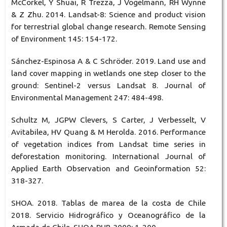
McCorkel, Y Shuai, R Trezza, J Vogelmann, RH Wynne
& Z Zhu. 2014. Landsat-8: Science and product vision
for terrestrial global change research. Remote Sensing
of Environment 145: 154-172.
Sánchez-Espinosa A & C Schröder. 2019. Land use and
land cover mapping in wetlands one step closer to the
ground: Sentinel-2 versus Landsat 8. Journal of
Environmental Management 247: 484-498.
Schultz M, JGPW Clevers, S Carter, J Verbesselt, V
Avitabilea, HV Quang & M Herolda. 2016. Performance
of vegetation indices from Landsat time series in
deforestation monitoring. International Journal of
Applied Earth Observation and Geoinformation 52:
318-327.
SHOA. 2018. Tablas de marea de la costa de Chile
2018. Servicio Hidrográfico y Oceanográfico de la