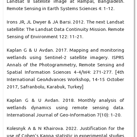
Landsat 8 satellite image at Rampal, Bangladesh.
Remote Sensing in Earth Systems Sciences 4: 1-12.
Irons JR, JL Dwyer & JA Barsi. 2012. The next Landsat
satellite: The Landsat Data Continuity Mission. Remote
Sensing of Environment 122: 11-21.
Kaplan G & U Avdan. 2017. Mapping and monitoring
wetlands using Sentinel-2 satellite imagery. ISPRS
Annals of the Photogrammetry, Remote Sensing and
Spatial Information Sciences 4-4/W4: 271-277. [4th
International GeoAdvances Workshop, 14-15 October
2017, Safranbolu, Karabuk, Turkey]
Kaplan G & U Avdan. 2018. Monthly analysis of
wetlands dynamics using remote sensing data.
International Journal of Geo-Information 7(10): 1-20.
Kolesnyk A & N Khairova. 2022. Justification for the
use of Cohen’s Kappa statistic in experimental studies