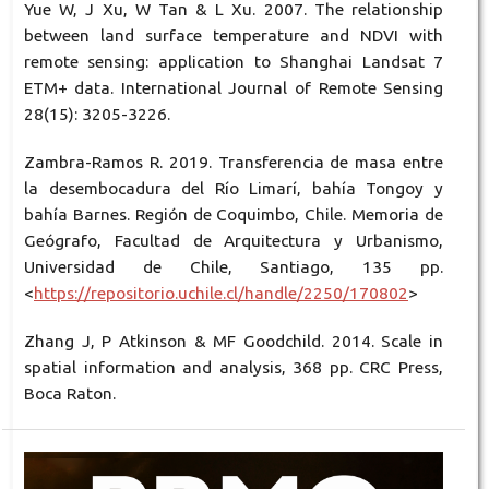
Yue W, J Xu, W Tan & L Xu. 2007. The relationship
between land surface temperature and NDVI with
remote sensing: application to Shanghai Landsat 7
ETM+ data. International Journal of Remote Sensing
28(15): 3205-3226.
Zambra-Ramos R. 2019. Transferencia de masa entre
la desembocadura del Río Limarí, bahía Tongoy y
bahía Barnes. Región de Coquimbo, Chile. Memoria de
Geógrafo, Facultad de Arquitectura y Urbanismo,
Universidad de Chile, Santiago, 135 pp.
<
https://repositorio.uchile.cl/handle/2250/170802
>
Zhang J, P Atkinson & MF Goodchild. 2014. Scale in
spatial information and analysis, 368 pp. CRC Press,
Boca Raton.