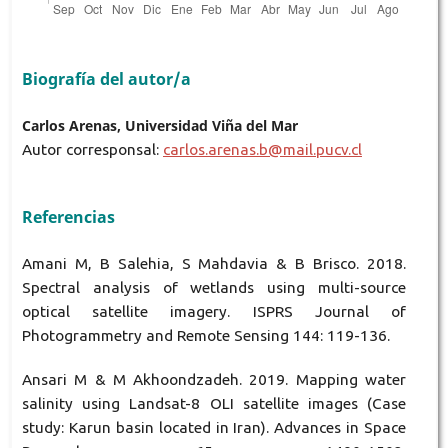
Biografía del autor/a
Carlos Arenas, Universidad Viña del Mar
Autor corresponsal:
carlos.arenas.b@mail.pucv.cl
Referencias
Amani M, B Salehia, S Mahdavia & B Brisco. 2018.
Spectral analysis of wetlands using multi-source
optical satellite imagery. ISPRS Journal of
Photogrammetry and Remote Sensing 144: 119-136.
Ansari M & M Akhoondzadeh. 2019. Mapping water
salinity using Landsat-8 OLI satellite images (Case
study: Karun basin located in Iran). Advances in Space