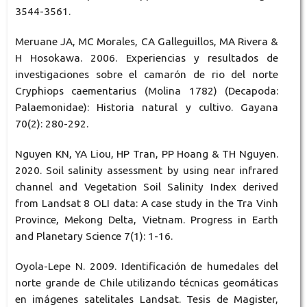
3544-3561.
Meruane JA, MC Morales, CA Galleguillos, MA Rivera &
H Hosokawa. 2006. Experiencias y resultados de
investigaciones sobre el camarón de rio del norte
Cryphiops caementarius (Molina 1782) (Decapoda:
Palaemonidae): Historia natural y cultivo. Gayana
70(2): 280-292.
Nguyen KN, YA Liou, HP Tran, PP Hoang & TH Nguyen.
2020. Soil salinity assessment by using near infrared
channel and Vegetation Soil Salinity Index derived
from Landsat 8 OLI data: A case study in the Tra Vinh
Province, Mekong Delta, Vietnam. Progress in Earth
and Planetary Science 7(1): 1-16.
Oyola-Lepe N. 2009. Identificación de humedales del
norte grande de Chile utilizando técnicas geomáticas
en imágenes satelitales Landsat. Tesis de Magister,