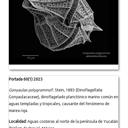
Portada 60(1) 2025
Gonyaulax polygramma
F. Stein, 1883 (Dinoflagellata:
Gonyaulacaceae), dinoflagelado planctónico marino común en
aguas templadas y tropicales, causante del fenómeno de
marea roja.
Localidad:
Aguas costeras al norte de la península de Yucatán