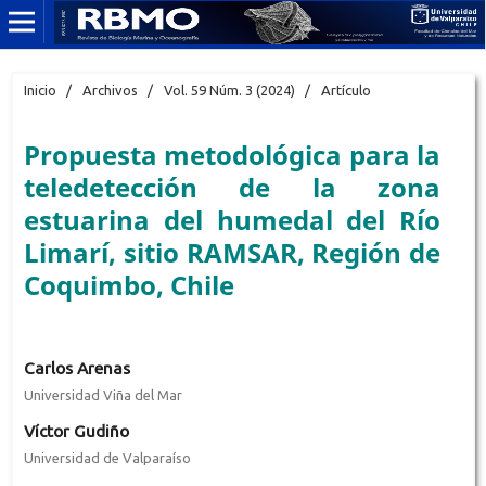
Inicio
/
Archivos
/
Vol. 59 Núm. 3 (2024)
/
Artículo
Propuesta metodológica para la
teledetección de la zona
estuarina del humedal del Río
Limarí, sitio RAMSAR, Región de
Coquimbo, Chile
Carlos Arenas
Universidad Viña del Mar
Víctor Gudiño
Universidad de Valparaíso