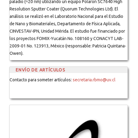
paladio (≈20 nm) utilizando un equipo Polaron SC7640 High
Resolution Sputter Coater (Quorum Technologies Ltd). El
análisis se realizó en el Laboratorio Nacional para el Estudio
de Nano y Biomateriales, Departamento de Física Aplicada,
CINVESTAV-IPN, Unidad Mérida. El estudio fue financiado por
los proyectos FOMIX-Yucatán No. 108160 y CONACYT LAB-
2009-01 No. 123913, México (responsable: Patricia Quintana-
Owen).
ENVÍO DE ARTÍCULOS
Contacto para someter artículos:
secretaria.rbmo@uv.cl