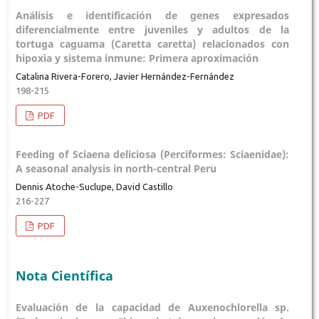
Análisis e identificación de genes expresados
diferencialmente entre juveniles y adultos de la
tortuga caguama (Caretta caretta) relacionados con
hipoxia y sistema inmune: Primera aproximación
Catalina Rivera-Forero, Javier Hernández-Fernández
198-215
PDF
Feeding of Sciaena deliciosa (Perciformes: Sciaenidae):
A seasonal analysis in north-central Peru
Dennis Atoche-Suclupe, David Castillo
216-227
PDF
Nota Científica
Evaluación de la capacidad de Auxenochlorella sp.