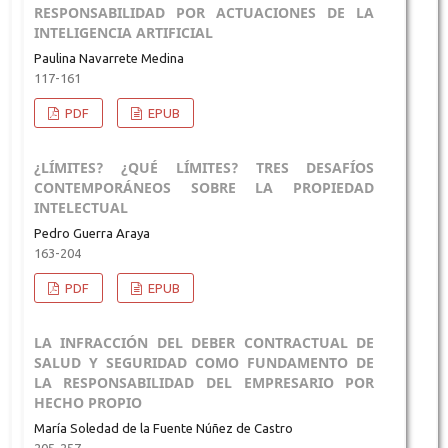
RESPONSABILIDAD POR ACTUACIONES DE LA
INTELIGENCIA ARTIFICIAL
Paulina Navarrete Medina
117-161
PDF
EPUB
¿LÍMITES? ¿QUÉ LÍMITES? TRES DESAFÍOS
CONTEMPORÁNEOS SOBRE LA PROPIEDAD
INTELECTUAL
Pedro Guerra Araya
163-204
PDF
EPUB
LA INFRACCIÓN DEL DEBER CONTRACTUAL DE
SALUD Y SEGURIDAD COMO FUNDAMENTO DE
LA RESPONSABILIDAD DEL EMPRESARIO POR
HECHO PROPIO
María Soledad de la Fuente Núñez de Castro
205-257