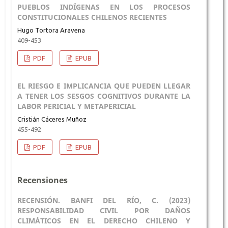
PUEBLOS INDÍGENAS EN LOS PROCESOS
CONSTITUCIONALES CHILENOS RECIENTES
Hugo Tortora Aravena
409-453
PDF
EPUB
EL RIESGO E IMPLICANCIA QUE PUEDEN LLEGAR
A TENER LOS SESGOS COGNITIVOS DURANTE LA
LABOR PERICIAL Y METAPERICIAL
Cristián Cáceres Muñoz
455-492
PDF
EPUB
Recensiones
RECENSIÓN. BANFI DEL RÍO, C. (2023)
RESPONSABILIDAD CIVIL POR DAÑOS
CLIMÁTICOS EN EL DERECHO CHILENO Y