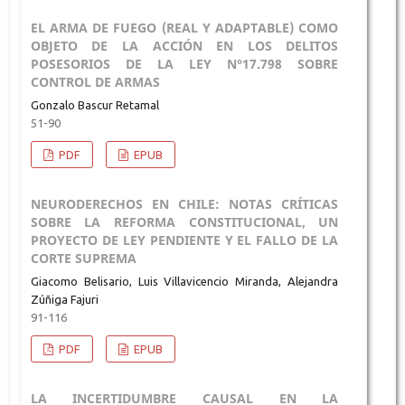
EL ARMA DE FUEGO (REAL Y ADAPTABLE) COMO
OBJETO DE LA ACCIÓN EN LOS DELITOS
POSESORIOS DE LA LEY N°17.798 SOBRE
CONTROL DE ARMAS
Gonzalo Bascur Retamal
51-90
PDF
EPUB
NEURODERECHOS EN CHILE: NOTAS CRÍTICAS
SOBRE LA REFORMA CONSTITUCIONAL, UN
PROYECTO DE LEY PENDIENTE Y EL FALLO DE LA
CORTE SUPREMA
Giacomo Belisario, Luis Villavicencio Miranda, Alejandra
Zúñiga Fajuri
91-116
PDF
EPUB
LA INCERTIDUMBRE CAUSAL EN LA