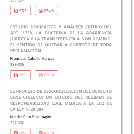
PDF
EPUB
ESTUDIO DOGMÁTICO Y ANÁLISIS CRÍTICO DEL
ART. 1739. LA DOCTRINA DE LA APARIENCIA
JURÍDICA Y LA TRANSFERENCIA A NON DOMINO.
EL SENTIDO DE QUEDAR A CUBIERTO DE TODA
RECLAMACIÓN
Francisco Cabello Vargas
259-295
PDF
EPUB
EL PROCESO DE DESCODIFICACIÓN DEL DERECHO
CIVIL CHILENO: UN ESTUDIO DEL RÉGIMEN DE
RESPONSABILIDAD CIVIL MÉDICA A LA LUZ DE
LA LEY N°20.584
Mindra Pino Sotomayor
297-330
PDF
EPUB