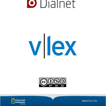
ISSN 0716-7725