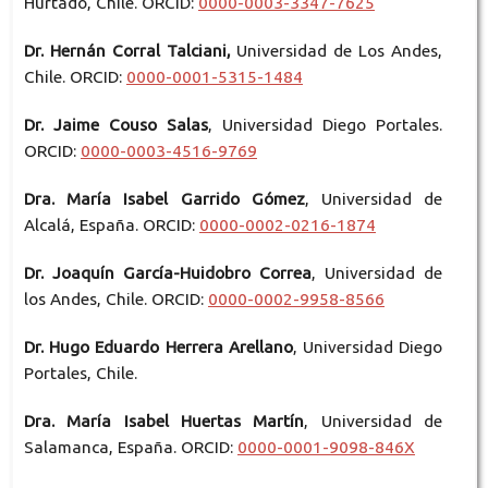
Hurtado, Chile. ORCID:
0000-0003-3347-7625
Dr. Hernán Corral Talciani,
Universidad de Los Andes,
Chile. ORCID:
0000-0001-5315-1484
Dr. Jaime Couso Salas
, Universidad Diego Portales.
ORCID:
0000-0003-4516-9769
Dra. María Isabel Garrido Gómez
, Universidad de
Alcalá, España. ORCID:
0000-0002-0216-1874
Dr. Joaquín García-Huidobro Correa
, Universidad de
los Andes, Chile. ORCID:
0000-0002-9958-8566
Dr. Hugo Eduardo Herrera Arellano
, Universidad Diego
Portales, Chile.
Dra. María Isabel Huertas Martín
, Universidad de
Salamanca, España. ORCID:
0000-0001-9098-846X