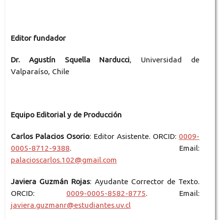
Editor fundador
Dr. Agustín Squella Narducci
, Universidad de
Valparaíso, Chile
Equipo Editorial y de Producción
Carlos Palacios Osorio
: Editor Asistente. ORCID:
0009-
0005-8712-9388
. Email:
palacioscarlos.102@gmail.com
Javiera Guzmán Rojas
: Ayudante Corrector de Texto.
ORCID:
0009-0005-8582-8775
. Email:
javiera.guzmanr@estudiantes.uv.cl