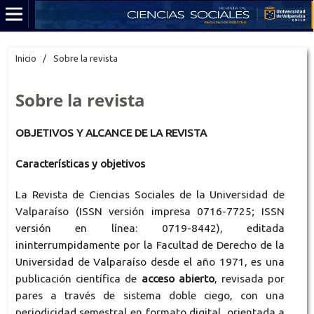
Inicio
/
Sobre la revista
Sobre la revista
OBJETIVOS Y ALCANCE DE LA REVISTA
Características y objetivos
La Revista de Ciencias Sociales
de la Universidad de
Valparaíso (ISSN versión impresa 0716-7725; ISSN
versión en línea: 0719-8442)
,
editada
ininterrumpidamente por la Facultad de Derecho de la
Universidad de Valparaíso desde el año 1971, es una
publicación científica de
acceso abierto
, revisada por
pares a través de sistema doble ciego, con una
periodicidad semestral en formato digital, orientada a