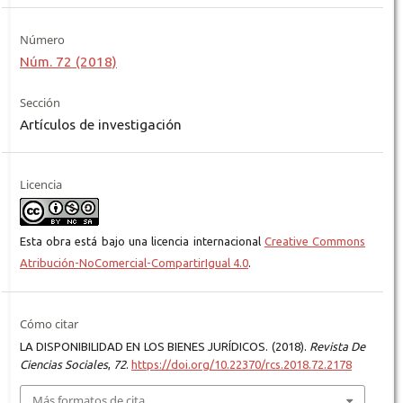
Número
Núm. 72 (2018)
Sección
Artículos de investigación
Licencia
Esta obra está bajo una licencia internacional
Creative Commons
Atribución-NoComercial-CompartirIgual 4.0
.
Cómo citar
LA DISPONIBILIDAD EN LOS BIENES JURÍDICOS. (2018).
Revista De
Ciencias Sociales
,
72
.
https://doi.org/10.22370/rcs.2018.72.2178
Más formatos de cita