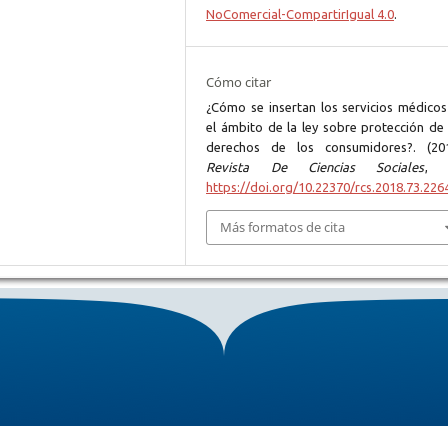
NoComercial-CompartirIgual 4.0
.
Cómo citar
¿Cómo se insertan los servicios médicos
el ámbito de la ley sobre protección de 
derechos de los consumidores?. (201
Revista De Ciencias Sociales
https://doi.org/10.22370/rcs.2018.73.226
Más formatos de cita