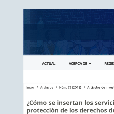
ACTUAL
ACERCA DE
REGI
Inicio
/
Archivos
/
Núm. 73 (2018)
/
Artículos de inves
¿Cómo se insertan los servic
protección de los derechos 