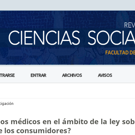
STRARSE
ENTRAR
ARCHIVOS
AVISOS
tigación
ios médicos en el ámbito de la ley sob
de los consumidores?