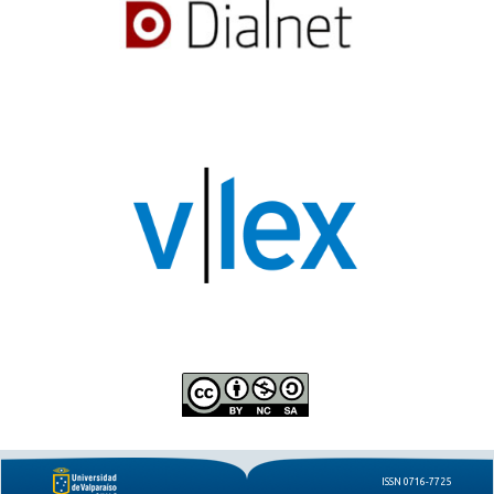
ISSN 0716-7725