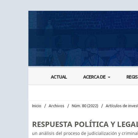
ACTUAL
ACERCA DE
REGI
Inicio
/
Archivos
/
Núm. 80 (2022)
/
Artículos de inves
RESPUESTA POLÍTICA Y LEGA
un análisis del proceso de judicialización y crimina