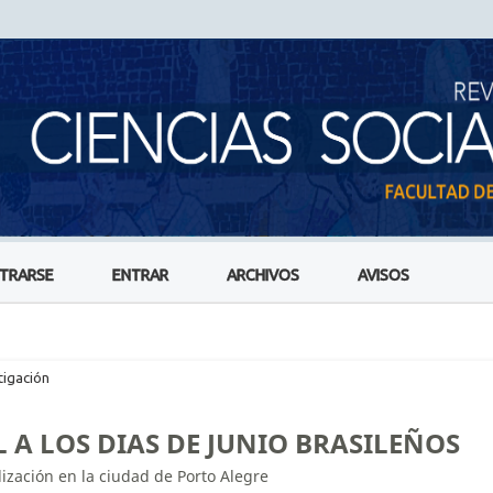
STRARSE
ENTRAR
ARCHIVOS
AVISOS
tigación
L A LOS DIAS DE JUNIO BRASILEÑOS
lización en la ciudad de Porto Alegre