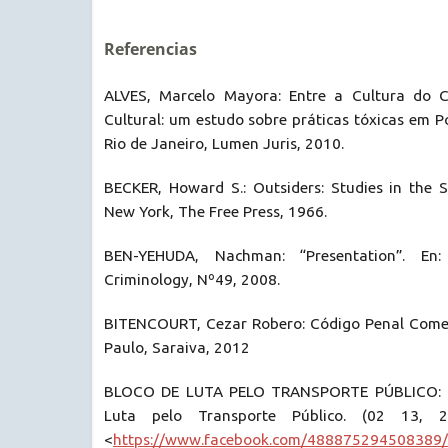
Referencias
ALVES, Marcelo Mayora: Entre a Cultura do C
Cultural: um estudo sobre práticas tóxicas em Po
Rio de Janeiro, Lumen Juris, 2010.
BECKER, Howard S.: Outsiders: Studies in the S
New York, The Free Press, 1966.
BEN-YEHUDA, Nachman: “Presentation”. En:
Criminology, Nº49, 2008.
BITENCOURT, Cezar Robero: Código Penal Comen
Paulo, Saraiva, 2012
BLOCO DE LUTA PELO TRANSPORTE PÚBLICO: F
Luta pelo Transporte Público. (02 13, 2
<
https://www.facebook.com/488875294508389