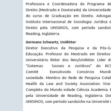
Professora e Coordenadora do Programa d
Direito (Mestrado e Doutorado) da Universidade
do curso de Graduação em Direito. Advogad
Instituto Internacional de Sociologia Jurídica
Direito pela UNISINOS, com período sanduíc
Reading, Inglaterra.
Germano Schwartz, UniRitter
Diretor Executivo da Pesquisa e da Pós-
Educação. Professor do Mestrado em Direito
Universitário Ritter dos Reis/UniRitter. Líder
“Sistemas Sociais e Jurídicos” do RC
Comitê Executivodo Consórcio Mund
sociedade. Membro do Rede de Pesquisa Cola
Health da Law and Society Association. Vice-
Completo do Mundo xidade Ciência Academia. P
pela Universidade de Reading, Inglaterra. Do
UNISINOS, com período sanduíche na Université 