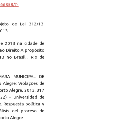
66858/?-
eto de Lei 312/13.
2013.
de 2013 na cidade de
 ao Direito A propósito
3 no Brasil , Rio de
ARA MUNICIPAL DE
Alegre: Violações de
orto Alegre, 2013. 317
22) - Universidad de
. Respuesta política y
lisis del proceso de
Porto Alegre