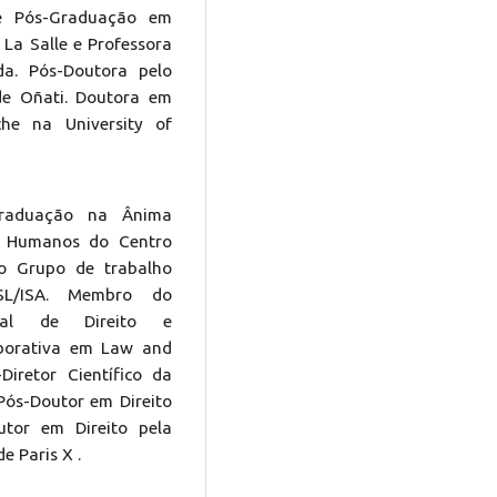
e Pós-Graduação em
 La Salle e Professora
a. Pós-Doutora pelo
 de Oñati. Doutora em
he na University of
Graduação na Ânima
s Humanos do Centro
 do Grupo de trabalho
SL/ISA. Membro do
ial de Direito e
borativa em Law and
Diretor Científico da
ós-Doutor em Direito
utor em Direito pela
de Paris X .