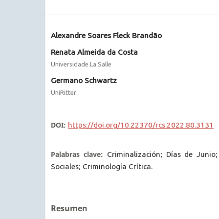
Alexandre Soares Fleck Brandão
Renata Almeida da Costa
Universidade La Salle
Germano Schwartz
UniRitter
DOI:
https://doi.org/10.22370/rcs.2022.80.3131
Palabras clave:
Criminalización; Días de Juni
Sociales; Criminología Crítica.
Resumen