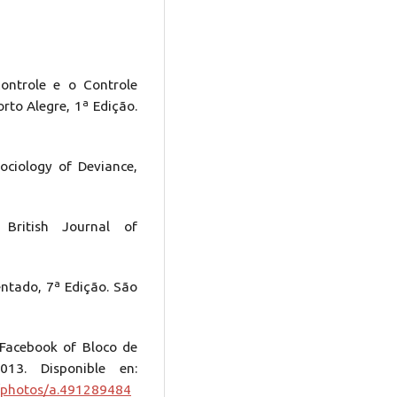
ontrole e o Controle
rto Alegre, 1ª Edição.
ociology of Deviance,
 British Journal of
tado, 7ª Edição. São
acebook of Bloco de
013. Disponible en:
/photos/a.491289484