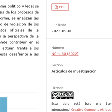
ema político y legal se
PDF
sis de los procesos de
forma, se analizan las
o de violación de los
Publicado
os oficiales de la
2022-09-08
n la perspectiva de la
ende contribuir en el
Número
l actúan frente a los
Núm. 80 (2022)
esta desafiante a las
Sección
Artículos de investigación
Licencia
Esta obra está bajo una licen
internacional
Creative Commons Atribuci