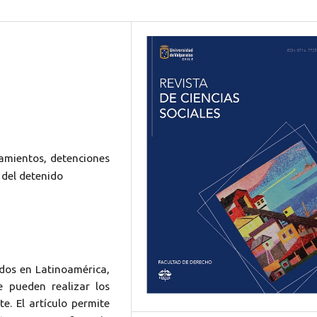
hamientos, detenciones
 del detenido
idos en Latinoamérica,
e pueden realizar los
te. El artículo permite