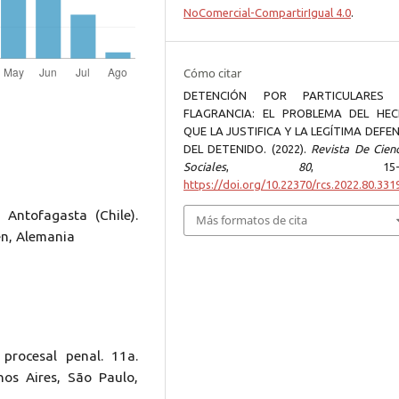
NoComercial-CompartirIgual 4.0
.
Cómo citar
DETENCIÓN POR PARTICULARES
FLAGRANCIA: EL PROBLEMA DEL HE
QUE LA JUSTIFICA Y LA LEGÍTIMA DEFE
DEL DETENIDO. (2022).
Revista De Cienc
Sociales
,
80
, 15-5
https://doi.org/10.22370/rcs.2022.80.331
 Antofagasta (Chile).
Más formatos de cita
en, Alemania
procesal penal. 11a.
nos Aires, São Paulo,