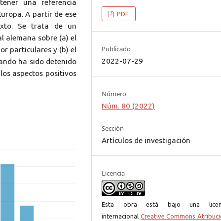
tener una referencia
uropa. A partir de ese
PDF
xto. Se trata de un
l alemana sobre (a) el
Publicado
r particulares y (b) el
2022-07-29
uando ha sido detenido
los aspectos positivos
Número
Núm. 80 (2022)
Sección
Artículos de investigación
Licencia
Esta obra está bajo una licen
internacional
Creative Commons Atribuci