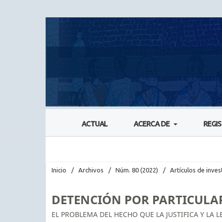
ACTUAL
ACERCA DE
REGI
Inicio
/
Archivos
/
Núm. 80 (2022)
/
Artículos de inves
DETENCIÓN POR PARTICULA
EL PROBLEMA DEL HECHO QUE LA JUSTIFICA Y LA 