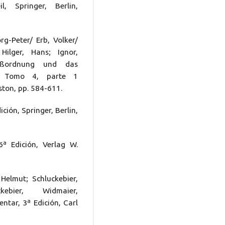
, Springer, Berlin,
rg-Peter/ Erb, Volker/
Hilger, Hans; Ignor,
zeßordnung und das
ar, Tomo 4, parte 1
ston, pp. 584-611.
ción, Springer, Berlin,
6ª Edición, Verlag W.
Helmut; Schluckebier,
kebier, Widmaier,
ar, 3ª Edición, Carl