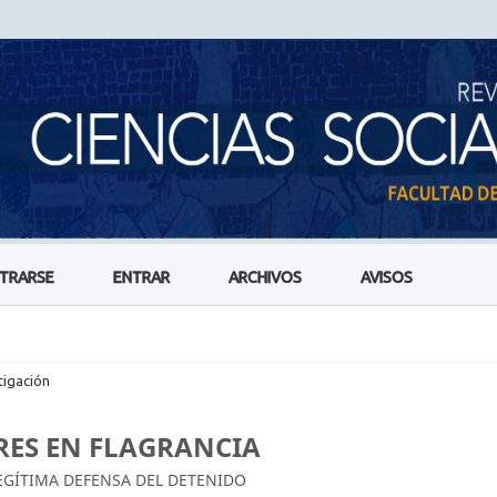
STRARSE
ENTRAR
ARCHIVOS
AVISOS
tigación
RES EN FLAGRANCIA
LEGÍTIMA DEFENSA DEL DETENIDO