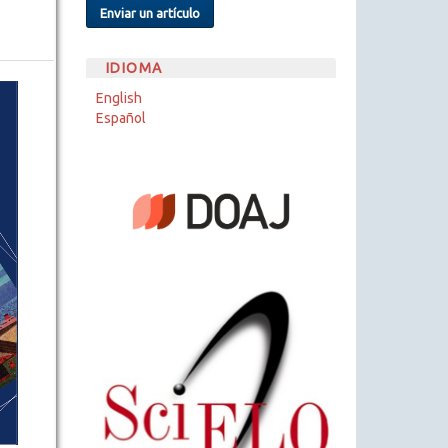
Enviar un artículo
IDIOMA
English
Español