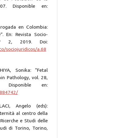
07. Disponible en:
rogada en Colombia:
”. En: Revista Socio-
 Nº 2, 2019. Doi:
co/sociojuridicos/a.68
IYA, Sonika: “Fetal
in Pathology, vol. 28,
. Disponible en:
5884742/
ACI, Angelo (eds):
ernità al centro della
 Ricerche e Studi delle
udi di Torino, Torino,