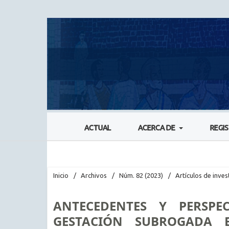
ACTUAL
ACERCA DE
REGI
Inicio
/
Archivos
/
Núm. 82 (2023)
/
Artículos de inves
ANTECEDENTES Y PERSPE
GESTACIÓN SUBROGADA 