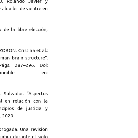
, Rolando Javier y
alquiler de vientre en
 de la libre elección,
BON, Cristina et al.:
man brain structure”.
ágs. 287–296. Doi:
onible en:
Salvador: “Aspectos
l en relación con la
cipios de justicia y
, 2020.
brogada. Una revisión
mbia durante el siglo