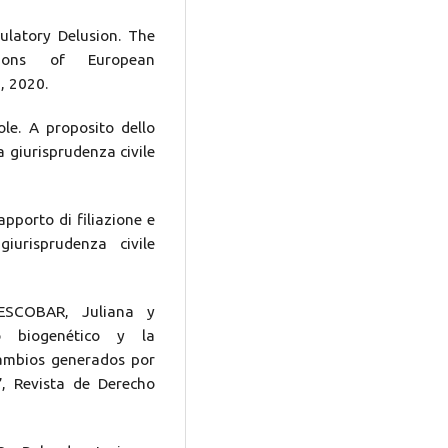
ulatory Delusion. The
ons of European
3, 2020.
ole. A proposito dello
a giurisprudenza civile
apporto di filiazione e
iurisprudenza civile
ESCOBAR, Juliana y
 biogenético y la
cambios generados por
”, Revista de Derecho