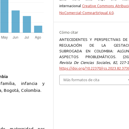
internacional
Creative Commons Atribuci
NoComercial-CompartirIgual 4.0
.
Cómo citar
ANTECEDENTES Y PERSPECTIVAS DE
REGULACIÓN DE LA GESTACI
SUBROGADA EN COLOMBIA: ALGU
ASPECTOS PROBLEMÁTICOS. (202
Revista De Ciencias Sociales
,
82
, 227-2
https://doi.org/10.22370/rcs.2023.82.373
mbia
Más formatos de cita
familia, infancia y
ia, Bogotá, Colombia.
 de maternidad por