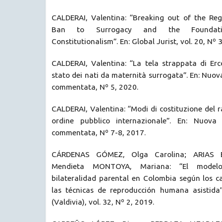
CALDERAI, Valentina: “Breaking out of the Reg
Ban to Surrogacy and the Foundati
Constitutionalism”. En: Global Jurist, vol. 20, Nº 
CALDERAI, Valentina: “La tela strappata di Erc
stato dei nati da maternità surrogata”. En: Nuov
commentata, Nº 5, 2020.
CALDERAI, Valentina: “Modi di costituzione del r
ordine pubblico internazionale”. En: Nuova g
commentata, Nº 7-8, 2017.
CÁRDENAS GÓMEZ, Olga Carolina; ARIAS 
Mendieta MONTOYA, Mariana: “El modelo
bilateralidad parental en Colombia según los 
las técnicas de reproducción humana asistida
(Valdivia), vol. 32, Nº 2, 2019.