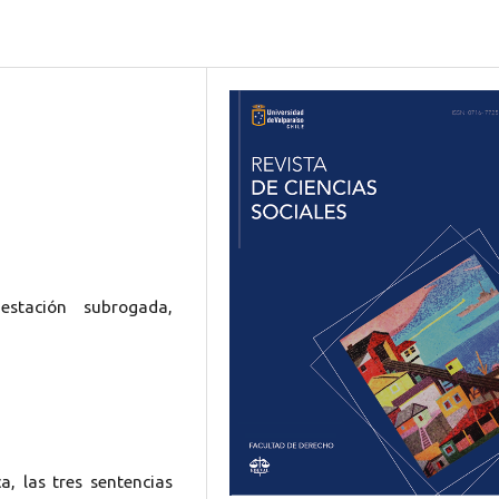
gestación subrogada,
ca, las tres sentencias