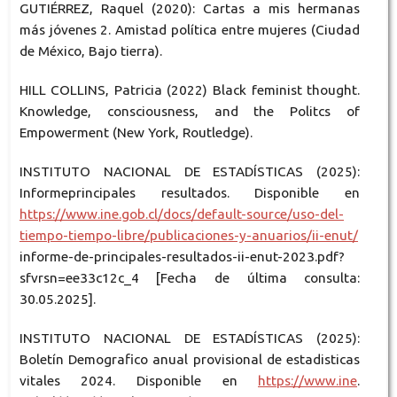
GUTIÉRREZ, Raquel (2020): Cartas a mis hermanas
más jóvenes 2. Amistad política entre mujeres (Ciudad
de México, Bajo tierra).
HILL COLLINS, Patricia (2022) Black feminist thought.
Knowledge, consciousness, and the Politcs of
Empowerment (New York, Routledge).
INSTITUTO NACIONAL DE ESTADÍSTICAS (2025):
Informeprincipales resultados. Disponible en
https://www.ine.gob.cl/docs/default-source/uso-del-
tiempo-tiempo-libre/publicaciones-y-anuarios/ii-enut/
informe-de-principales-resultados-ii-enut-2023.pdf?
sfvrsn=ee33c12c_4 [Fecha de última consulta:
30.05.2025].
INSTITUTO NACIONAL DE ESTADÍSTICAS (2025):
Boletín Demografico anual provisional de estadisticas
vitales 2024. Disponible en
https://www.ine
.