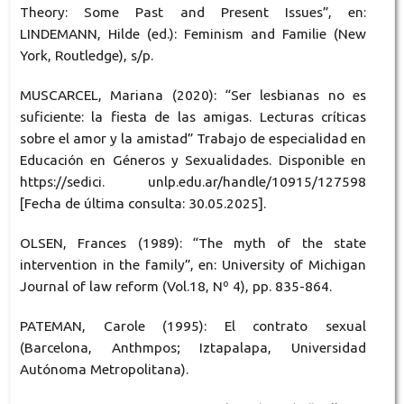
Theory: Some Past and Present Issues”, en:
LINDEMANN, Hilde (ed.): Feminism and Familie (New
York, Routledge), s/p.
MUSCARCEL, Mariana (2020): “Ser lesbianas no es
suficiente: la fiesta de las amigas. Lecturas críticas
sobre el amor y la amistad” Trabajo de especialidad en
Educación en Géneros y Sexualidades. Disponible en
https://sedici. unlp.edu.ar/handle/10915/127598
[Fecha de última consulta: 30.05.2025].
OLSEN, Frances (1989): “The myth of the state
intervention in the family”, en: University of Michigan
Journal of law reform (Vol.18, Nº 4), pp. 835-864.
PATEMAN, Carole (1995): El contrato sexual
(Barcelona, Anthmpos; Iztapalapa, Universidad
Autónoma Metropolitana).