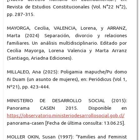
Revista de Estudios Constitucionales (Vol. N°22 N°2),
pp. 287-315.
MAYORGA, Cecilia, VALENCIA, Lorena, y ARRANZ,
Marta (2024) Separación, divorcio y relaciones
familiares. Un análisis multidisciplinario. Editado por
Cecilia Mayorga, Lorena Valencia y Marta Arranz
(Santiago, Ariadna Ediciones).
MILLALEO, Ana (2025): Poligamia mapuche/Pu domo
ñi Duam (un asunto de mujeres), en: Periódicus (Vol 1,
Nº21), pp. 423-444.
MINISTERIO DE DESARROLLO SOCIAL (2015):
Panorama CASEN 2015. Disponible en
https://observatorio.ministeriodesarrollosocial.gob.cl/
panorama-casen [Fecha de última consulta: 13.06.25].
MOLLER OKIN, Susan (1997): “Families and Feminist