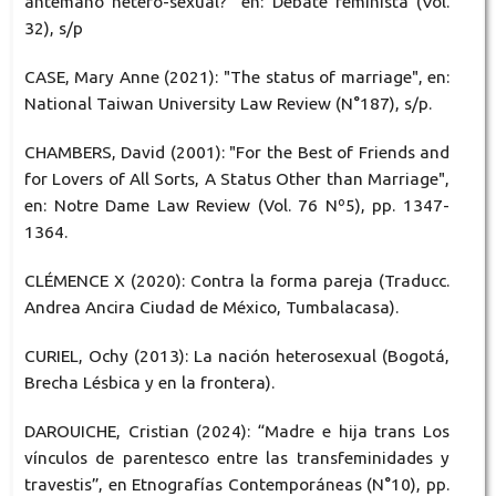
antemano hetero-sexual?" en: Debate feminista (Vol.
32), s/p
CASE, Mary Anne (2021): "The status of marriage", en:
National Taiwan University Law Review (N°187), s/p.
CHAMBERS, David (2001): "For the Best of Friends and
for Lovers of All Sorts, A Status Other than Marriage",
en: Notre Dame Law Review (Vol. 76 Nº5), pp. 1347-
1364.
CLÉMENCE X (2020): Contra la forma pareja (Traducc.
Andrea Ancira Ciudad de México, Tumbalacasa).
CURIEL, Ochy (2013): La nación heterosexual (Bogotá,
Brecha Lésbica y en la frontera).
DAROUICHE, Cristian (2024): “Madre e hija trans Los
vínculos de parentesco entre las transfeminidades y
travestis”, en Etnografías Contemporáneas (N°10), pp.