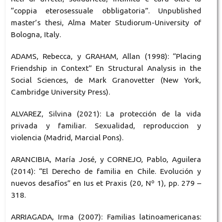
“coppia eterosessuale obbligatoria”. Unpublished
master’s thesi, Alma Mater Studiorum-University of
Bologna, Italy.
ADAMS, Rebecca, y GRAHAM, Allan (1998): “Placing
Friendship in Context” En Structural Analysis in the
Social Sciences, de Mark Granovetter (New York,
Cambridge University Press).
ALVAREZ, Silvina (2021): La protección de la vida
privada y familiar. Sexualidad, reproduccion y
violencia (Madrid, Marcial Pons).
ARANCIBIA, María José, y CORNEJO, Pablo, Aguilera
(2014): “El Derecho de familia en Chile. Evolución y
nuevos desafíos” en Ius et Praxis (20, Nº 1), pp. 279 –
318.
ARRIAGADA, Irma (2007): Familias latinoamericanas: