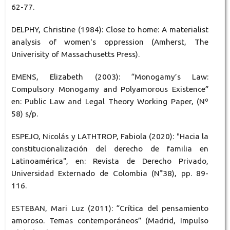
62-77.
DELPHY, Christine (1984): Close to home: A materialist
analysis of women's oppression (Amherst, The
Univerisity of Massachusetts Press).
EMENS, Elizabeth (2003): “Monogamy’s Law:
Compulsory Monogamy and Polyamorous Existence”
en: Public Law and Legal Theory Working Paper, (Nº
58) s/p.
ESPEJO, Nicolás y LATHTROP, Fabiola (2020): "Hacia la
constitucionalización del derecho de familia en
Latinoamérica", en: Revista de Derecho Privado,
Universidad Externado de Colombia (N°38), pp. 89-
116.
ESTEBAN, Mari Luz (2011): “Crítica del pensamiento
amoroso. Temas contemporáneos” (Madrid, Impulso