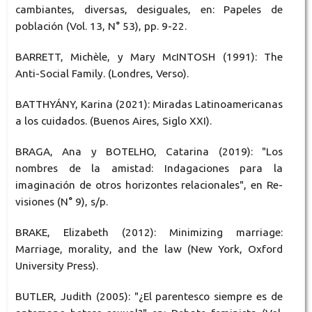
cambiantes, diversas, desiguales, en: Papeles de
población (Vol. 13, N° 53), pp. 9-22.
BARRETT, Michèle, y Mary McINTOSH (1991): The
Anti-Social Family. (Londres, Verso).
BATTHYÁNY, Karina (2021): Miradas Latinoamericanas
a los cuidados. (Buenos Aires, Siglo XXI).
BRAGA, Ana y BOTELHO, Catarina (2019): "Los
nombres de la amistad: Indagaciones para la
imaginación de otros horizontes relacionales", en Re-
visiones (N° 9), s/p.
BRAKE, Elizabeth (2012): Minimizing marriage:
Marriage, morality, and the law (New York, Oxford
University Press).
BUTLER, Judith (2005): "¿El parentesco siempre es de