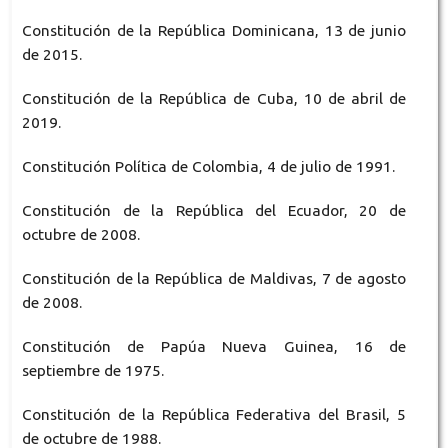
Constitución de la República Dominicana, 13 de junio
de 2015.
Constitución de la República de Cuba, 10 de abril de
2019.
Constitución Política de Colombia, 4 de julio de 1991.
Constitución de la República del Ecuador, 20 de
octubre de 2008.
Constitución de la República de Maldivas, 7 de agosto
de 2008.
Constitución de Papúa Nueva Guinea, 16 de
septiembre de 1975.
Constitución de la República Federativa del Brasil, 5
de octubre de 1988.