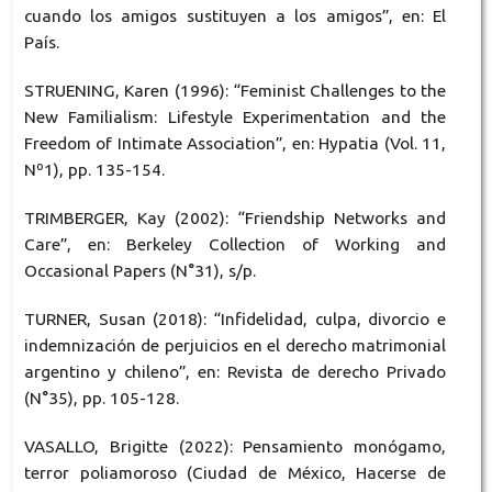
cuando los amigos sustituyen a los amigos”, en: El
País.
STRUENING, Karen (1996): “Feminist Challenges to the
New Familialism: Lifestyle Experimentation and the
Freedom of Intimate Association”, en: Hypatia (Vol. 11,
Nº1), pp. 135-154.
TRIMBERGER, Kay (2002): “Friendship Networks and
Care”, en: Berkeley Collection of Working and
Occasional Papers (N°31), s/p.
TURNER, Susan (2018): “Infidelidad, culpa, divorcio e
indemnización de perjuicios en el derecho matrimonial
argentino y chileno”, en: Revista de derecho Privado
(N°35), pp. 105-128.
VASALLO, Brigitte (2022): Pensamiento monógamo,
terror poliamoroso (Ciudad de México, Hacerse de