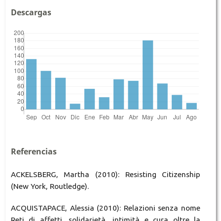
Descargas
Referencias
ACKELSBERG, Martha (2010): Resisting Citizenship
(New York, Routledge).
ACQUISTAPACE, Alessia (2010): Relazioni senza nome
Reti di affetti, solidarietà, intimità e cura oltre la