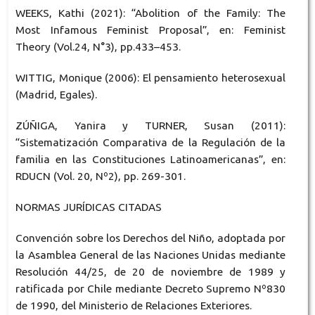
WEEKS, Kathi (2021): “Abolition of the Family: The
Most Infamous Feminist Proposal”, en: Feminist
Theory (Vol.24, N°3), pp.433–453.
WITTIG, Monique (2006): El pensamiento heterosexual
(Madrid, Egales).
ZÚÑIGA, Yanira y TURNER, Susan (2011):
“Sistematización Comparativa de la Regulación de la
familia en las Constituciones Latinoamericanas”, en:
RDUCN (Vol. 20, Nº2), pp. 269-301.
NORMAS JURÍDICAS CITADAS
Convención sobre los Derechos del Niño, adoptada por
la Asamblea General de las Naciones Unidas mediante
Resolución 44/25, de 20 de noviembre de 1989 y
ratificada por Chile mediante Decreto Supremo Nº830
de 1990, del Ministerio de Relaciones Exteriores.