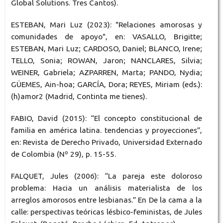
Global Solutions. Tres Cantos).
ESTEBAN, Mari Luz (2023): "Relaciones amorosas y
comunidades de apoyo", en: VASALLO, Brigitte;
ESTEBAN, Mari Luz; CARDOSO, Daniel; BLANCO, Irene;
TELLO, Sonia; ROWAN, Jaron; NANCLARES, Silvia;
WEINER, Gabriela; AZPARREN, Marta; PANDO, Nydia;
GÜEMES, Ain-hoa; GARCÍA, Dora; REYES, Miriam (eds.):
(h)amor2 (Madrid, Continta me tienes).
FABIO, David (2015): “El concepto constitucional de
familia en américa latina. tendencias y proyecciones”,
en: Revista de Derecho Privado, Universidad Externado
de Colombia (Nº 29), p. 15-55.
FALQUET, Jules (2006): “La pareja este doloroso
problema: Hacia un análisis materialista de los
arreglos amorosos entre lesbianas.” En De la cama a la
calle: perspectivas teóricas lésbico-feministas, de Jules