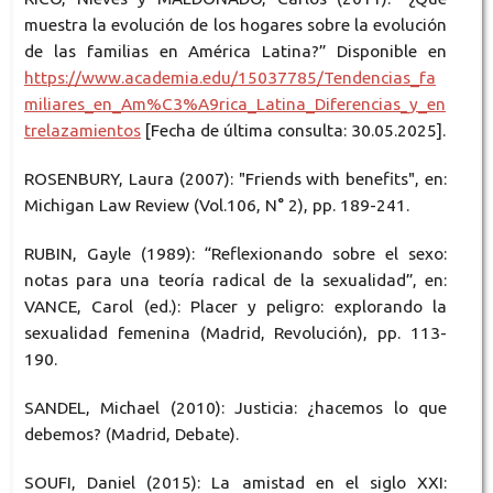
muestra la evolución de los hogares sobre la evolución
de las familias en América Latina?” Disponible en
https://www.academia.edu/15037785/Tendencias_fa
miliares_en_Am%C3%A9rica_Latina_Diferencias_y_en
trelazamientos
[Fecha de última consulta: 30.05.2025].
ROSENBURY, Laura (2007): "Friends with benefits", en:
Michigan Law Review (Vol.106, N° 2), pp. 189-241.
RUBIN, Gayle (1989): “Reflexionando sobre el sexo:
notas para una teoría radical de la sexualidad”, en:
VANCE, Carol (ed.): Placer y peligro: explorando la
sexualidad femenina (Madrid, Revolución), pp. 113-
190.
SANDEL, Michael (2010): Justicia: ¿hacemos lo que
debemos? (Madrid, Debate).
SOUFI, Daniel (2015): La amistad en el siglo XXI: