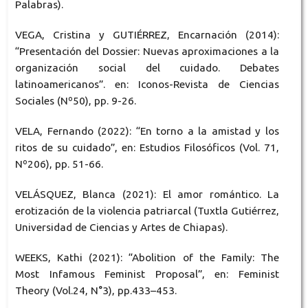
Palabras).
VEGA, Cristina y GUTIÉRREZ, Encarnación (2014):
“Presentación del Dossier: Nuevas aproximaciones a la
organización social del cuidado. Debates
latinoamericanos”. en: Iconos-Revista de Ciencias
Sociales (Nº50), pp. 9-26.
VELA, Fernando (2022): “En torno a la amistad y los
ritos de su cuidado”, en: Estudios Filosóficos (Vol. 71,
Nº206), pp. 51-66.
VELÁSQUEZ, Blanca (2021): El amor romántico. La
erotización de la violencia patriarcal (Tuxtla Gutiérrez,
Universidad de Ciencias y Artes de Chiapas).
WEEKS, Kathi (2021): “Abolition of the Family: The
Most Infamous Feminist Proposal”, en: Feminist
Theory (Vol.24, N°3), pp.433–453.