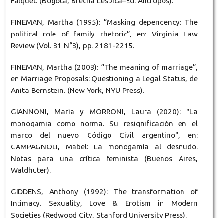
Falquet. (Bogotá, Brecha Lésbica–Ed. Antropos).
FINEMAN, Martha (1995): “Masking dependency: The
political role of family rhetoric”, en: Virginia Law
Review (Vol. 81 N°8), pp. 2181-2215.
FINEMAN, Martha (2008): “The meaning of marriage”,
en Marriage Proposals: Questioning a Legal Status, de
Anita Bernstein. (New York, NYU Press).
GIANNONI, María y MORRONI, Laura (2020): "La
monogamia como norma. Su resignificación en el
marco del nuevo Código Civil argentino", en:
CAMPAGNOLI, Mabel: La monogamia al desnudo.
Notas para una crítica feminista (Buenos Aires,
Waldhuter).
GIDDENS, Anthony (1992): The transformation of
Intimacy. Sexuality, Love & Erotism in Modern
Societies (Redwood City, Stanford University Press).