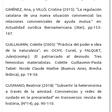
GIMÉNEZ, Ana, y VILLÓ, Cristina (2015): “La regulación
catalana de una nueva situación convivencial: las
relaciones convivenciales de ayuda mutua.” en:
Actualidad Jurídica Iberoamericana (3ter), pp.153-
167.
GUILLAUMIN, Colette (2005): "Práctica del poder e idea
de la naturaleza", en: OCHY, Curiel, y FALQUET,
Jules(coomp.): El patriarcado al desnudo. Tres
feministas materialistas. Colette Guillaumin-Paola
Tabet- Nicole Claude Mathie (Buenos Aires, Brecha
lésbica), pp. 19-56.
GUSMANO, Beatrice (2018): “Subvertir la heteronorma
a través de la amistad. Convivencias y redes de
cuidado en la precariedad” en transversos: revista de
história, (Nº14), pp. 90-110.