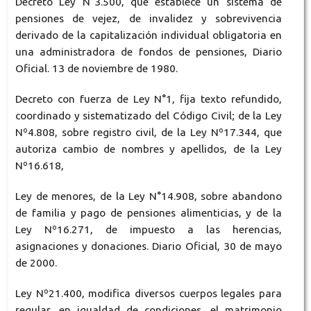
Decreto Ley N°3.500, que establece un sistema de
pensiones de vejez, de invalidez y sobrevivencia
derivado de la capitalización individual obligatoria en
una administradora de fondos de pensiones, Diario
Oficial. 13 de noviembre de 1980.
Decreto con fuerza de Ley N°1, fija texto refundido,
coordinado y sistematizado del Código Civil; de la Ley
Nº4.808, sobre registro civil, de la Ley Nº17.344, que
autoriza cambio de nombres y apellidos, de la Ley
Nº16.618,
Ley de menores, de la Ley N°14.908, sobre abandono
de familia y pago de pensiones alimenticias, y de la
Ley Nº16.271, de impuesto a las herencias,
asignaciones y donaciones. Diario Oficial, 30 de mayo
de 2000.
Ley Nº21.400, modifica diversos cuerpos legales para
regular, en igualdad de condiciones, el matrimonio