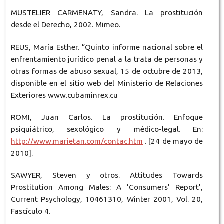
MUSTELIER CARMENATY, Sandra. La prostitución
desde el Derecho, 2002. Mimeo.
REUS, María Esther. “Quinto informe nacional sobre el
enfrentamiento jurídico penal a la trata de personas y
otras formas de abuso sexual, 15 de octubre de 2013,
disponible en el sitio web del Ministerio de Relaciones
Exteriores www.cubaminrex.cu
ROMI, Juan Carlos. La prostitución. Enfoque
psiquiátrico, sexológico y médico-legal. En:
http://www.marietan.com/contac.htm
. [24 de mayo de
2010].
SAWYER, Steven y otros. Attitudes Towards
Prostitution Among Males: A ‘Consumers’ Report’,
Current Psychology, 10461310, Winter 2001, Vol. 20,
Fascículo 4.