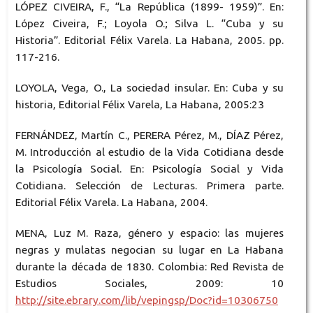
LÓPEZ CIVEIRA, F., “La República (1899- 1959)”. En:
López Civeira, F.; Loyola O.; Silva L. “Cuba y su
Historia”. Editorial Félix Varela. La Habana, 2005. pp.
117-216.
LOYOLA, Vega, O., La sociedad insular. En: Cuba y su
historia, Editorial Félix Varela, La Habana, 2005:23
FERNÁNDEZ, Martín C., PERERA Pérez, M., DÍAZ Pérez,
M. Introducción al estudio de la Vida Cotidiana desde
la Psicología Social. En: Psicología Social y Vida
Cotidiana. Selección de Lecturas. Primera parte.
Editorial Félix Varela. La Habana, 2004.
MENA, Luz M. Raza, género y espacio: las mujeres
negras y mulatas negocian su lugar en La Habana
durante la década de 1830. Colombia: Red Revista de
Estudios Sociales, 2009: 10
http://site.ebrary.com/lib/vepingsp/Doc?id=10306750