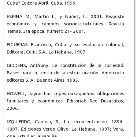
Cuba? Editora Abril, Cuba. 1996.
ESPINA M., Martín L., y Núñez, L., 2001. Reajuste
económico y cambios socioestructurales. Revista
Temas. 3ra época, número 21- 2001.
FIGUERAS Francisco, Cuba y su evolución colonial,
Editorial Cenit S.A., La Habana, 1907.
GIDDENS, Anthony. La constitución de la sociedad.
Bases para la teoría de la estructuración. Amorrortu
editores S. A., Buenos Aires, 1985.
HOWELL, Jayne. Las Lupes oaxaqueñas: obligaciones
familiares y económicas. Editorial: Red Desacatos,
2006.
IZQUIERDO, Canosa, R., La reconcentración. 1896-
1897, Ediciones Verde Olivo, La Habana, 1997; Vera,
Ana. Estudiar la Familia.