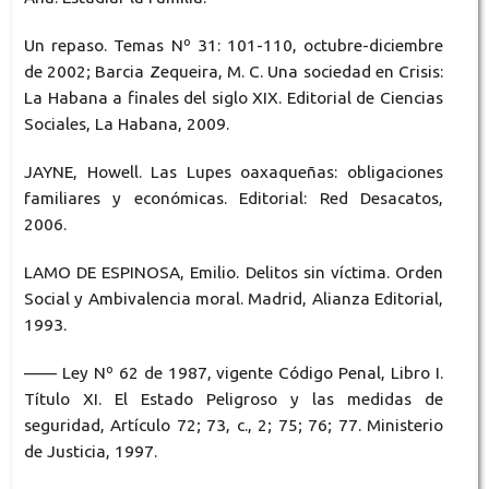
Un repaso. Temas Nº 31: 101-110, octubre-diciembre
de 2002; Barcia Zequeira, M. C. Una sociedad en Crisis:
La Habana a finales del siglo XIX. Editorial de Ciencias
Sociales, La Habana, 2009.
JAYNE, Howell. Las Lupes oaxaqueñas: obligaciones
familiares y económicas. Editorial: Red Desacatos,
2006.
LAMO DE ESPINOSA, Emilio. Delitos sin víctima. Orden
Social y Ambivalencia moral. Madrid, Alianza Editorial,
1993.
—— Ley Nº 62 de 1987, vigente Código Penal, Libro I.
Título XI. El Estado Peligroso y las medidas de
seguridad, Artículo 72; 73, c., 2; 75; 76; 77. Ministerio
de Justicia, 1997.