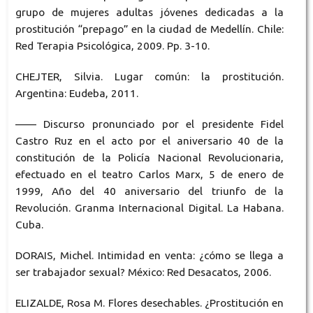
grupo de mujeres adultas jóvenes dedicadas a la
prostitución “prepago” en la ciudad de Medellín. Chile:
Red Terapia Psicológica, 2009. Pp. 3-10.
CHEJTER, Silvia. Lugar común: la prostitución.
Argentina: Eudeba, 2011.
—— Discurso pronunciado por el presidente Fidel
Castro Ruz en el acto por el aniversario 40 de la
constitución de la Policía Nacional Revolucionaria,
efectuado en el teatro Carlos Marx, 5 de enero de
1999, Año del 40 aniversario del triunfo de la
Revolución. Granma Internacional Digital. La Habana.
Cuba.
DORAIS, Michel. Intimidad en venta: ¿cómo se llega a
ser trabajador sexual? México: Red Desacatos, 2006.
ELIZALDE, Rosa M. Flores desechables. ¿Prostitución en