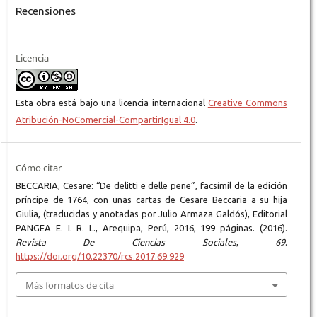
Recensiones
Licencia
Esta obra está bajo una licencia internacional
Creative Commons
Atribución-NoComercial-CompartirIgual 4.0
.
Cómo citar
BECCARIA, Cesare: “De delitti e delle pene”, facsímil de la edición
príncipe de 1764, con unas cartas de Cesare Beccaria a su hija
Giulia, (traducidas y anotadas por Julio Armaza Galdós), Editorial
PANGEA E. I. R. L., Arequipa, Perú, 2016, 199 páginas. (2016).
Revista De Ciencias Sociales
,
69
.
https://doi.org/10.22370/rcs.2017.69.929
Más formatos de cita