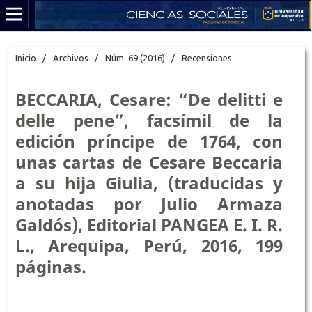
Inicio
/
Archivos
/
Núm. 69 (2016)
/
Recensiones
BECCARIA, Cesare: “De delitti e
delle pene”, facsímil de la
edición príncipe de 1764, con
unas cartas de Cesare Beccaria
a su hija Giulia, (traducidas y
anotadas por Julio Armaza
Galdós), Editorial PANGEA E. I. R.
L., Arequipa, Perú, 2016, 199
páginas.