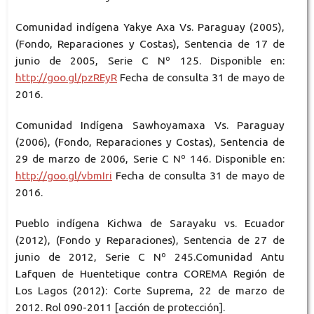
Comunidad indígena Yakye Axa Vs. Paraguay (2005),
(Fondo, Reparaciones y Costas), Sentencia de 17 de
junio de 2005, Serie C Nº 125. Disponible en:
http://goo.gl/pzREyR
Fecha de consulta 31 de mayo de
2016.
Comunidad Indígena Sawhoyamaxa Vs. Paraguay
(2006), (Fondo, Reparaciones y Costas), Sentencia de
29 de marzo de 2006, Serie C Nº 146. Disponible en:
http://goo.gl/vbmIri
Fecha de consulta 31 de mayo de
2016.
Pueblo indígena Kichwa de Sarayaku vs. Ecuador
(2012), (Fondo y Reparaciones), Sentencia de 27 de
junio de 2012, Serie C Nº 245.Comunidad Antu
Lafquen de Huentetique contra COREMA Región de
Los Lagos (2012): Corte Suprema, 22 de marzo de
2012. Rol 090-2011 [acción de protección].