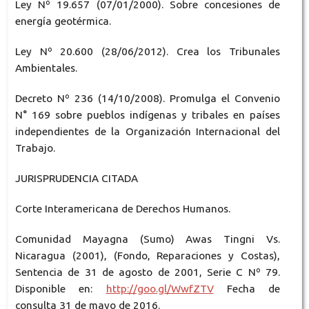
Ley Nº 19.657 (07/01/2000). Sobre concesiones de
energía geotérmica.
Ley Nº 20.600 (28/06/2012). Crea los Tribunales
Ambientales.
Decreto Nº 236 (14/10/2008). Promulga el Convenio
N° 169 sobre pueblos indígenas y tribales en países
independientes de la Organización Internacional del
Trabajo.
JURISPRUDENCIA CITADA
Corte Interamericana de Derechos Humanos.
Comunidad Mayagna (Sumo) Awas Tingni Vs.
Nicaragua (2001), (Fondo, Reparaciones y Costas),
Sentencia de 31 de agosto de 2001, Serie C Nº 79.
Disponible en:
http://goo.gl/WwfZTV
Fecha de
consulta 31 de mayo de 2016.