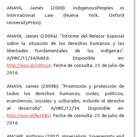
ANAYA, James (2000): IndigenousPeoples in
International Law (Nueva York, Oxford
UniversityPress).
ANAYA, James (2009a): “Informe del Relator Especial
sobre la situación de los derechos humanos y las
libertades fundamentales de los indígenas”.
A/HRC/12/34/Add.6. Disponible en:
http://goo.gl/o9lnG6
. Fecha de consulta: 25 de julio de
2016.
ANAYA, James (2009b): “Promoción y protección de
todos los derechos humanos, civiles, políticos,
económicos, sociales y culturales, incluido el derecho
al desarrollo”. A/HRC/12/34. Disponible en:
http://goo.gl/le2KBU
. Fecha de consulta: 25 de julio de
2016.
ANGHIE, Anthony (2007). Imperialism, Sovereignty and