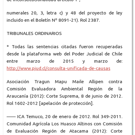
numerales 20, 3, letra c) y 48 del proyecto de ley
incluido en el Boletín Nº 8091-21). Rol 2387.
TRIBUNALES ORDINARIOS
* Todas las sentencias citadas fueron recuperadas
desde la plataforma web del Poder Judicial de Chile
entre marzo de 2015 y marzo de:
http://www.pjud.cl/consulta-unificada-de-causas
Asociación Tragun Mapu Maile Allipen contra
Comisión Evaluadora Ambiental Región de la
Araucanía (2012): Corte Suprema, 8 de junio de 2012.
Rol 1602-2012 [apelación de protección].
—— ICA Temuco, 20 de enero de 2012. Rol 349-2011.
Comunidad Agrícola Los Huasco Altinos con Comisión
de Evaluación Región de Atacama (2012): Corte