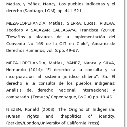
Matías, y Yáñez, Nancy, Los pueblos indígenas y el
derecho (Santiago, LOM): pp. 441-521.
MEZA-LOPEHANDÍA, Matías., SIERRA, Lucas., RIBERA,
Teodoro y SALAZAR CALLASAYA, Francisca (2010):
“Desafíos y alcances de la implementación del
Convenio No 169 de la OIT en Chile”, Anuario de
Derechos Humanos, vol. 6: pp. 49-67.
MEZA-LOPEHANDÍA, Matías., YÁÑEZ, Nancy y SILVA,
Hernando (2014): “El derecho a la consulta y su
incorporación al sistema jurídico chileno”. En: El
derecho a la consulta de los pueblos indígenas:
Análisis del derecho nacional, internacional y
comparado. (Temuco/ Copenhague, IWGIA) pp. 19-45.
NIEZEN, Ronald (2003). The Origins of Indigenism.
Human rights and thepolitics of identity.
(Berkley/London,University of California Press).