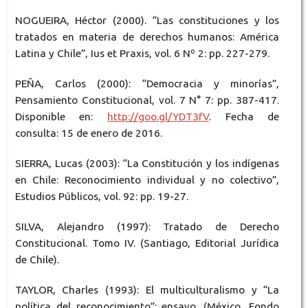
NOGUEIRA, Héctor (2000). “Las constituciones y los
tratados en materia de derechos humanos: América
Latina y Chile”, Ius et Praxis, vol. 6 Nº 2: pp. 227-279.
PEÑA, Carlos (2000): “Democracia y minorías”,
Pensamiento Constitucional, vol. 7 N° 7: pp. 387-417.
Disponible en:
http://goo.gl/YDT3fV
. Fecha de
consulta: 15 de enero de 2016.
SIERRA, Lucas (2003): “La Constitución y los indígenas
en Chile: Reconocimiento individual y no colectivo”,
Estudios Públicos, vol. 92: pp. 19-27.
SILVA, Alejandro (1997): Tratado de Derecho
Constitucional. Tomo IV. (Santiago, Editorial Jurídica
de Chile).
TAYLOR, Charles (1993): El multiculturalismo y “La
política del reconocimiento”: ensayo. (México, Fondo