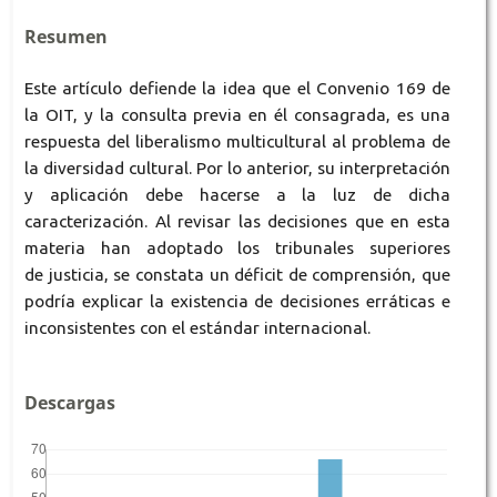
Resumen
Este artículo defiende la idea que el Convenio 169 de
la OIT, y la consulta previa en él consagrada, es una
respuesta del liberalismo multicultural al problema de
la diversidad cultural. Por lo anterior, su interpretación
y aplicación debe hacerse a la luz de dicha
caracterización. Al revisar las decisiones que en esta
materia han adoptado los tribunales superiores
de justicia, se constata un déficit de comprensión, que
podría explicar la existencia de decisiones erráticas e
inconsistentes con el estándar internacional.
Descargas