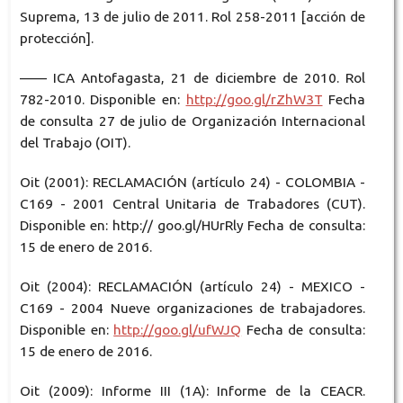
Suprema, 13 de julio de 2011. Rol 258-2011 [acción de
protección].
—— ICA Antofagasta, 21 de diciembre de 2010. Rol
782-2010. Disponible en:
http://goo.gl/rZhW3T
Fecha
de consulta 27 de julio de Organización Internacional
del Trabajo (OIT).
Oit (2001): RECLAMACIÓN (artículo 24) - COLOMBIA -
C169 - 2001 Central Unitaria de Trabadores (CUT).
Disponible en: http:// goo.gl/HUrRly Fecha de consulta:
15 de enero de 2016.
Oit (2004): RECLAMACIÓN (artículo 24) - MEXICO -
C169 - 2004 Nueve organizaciones de trabajadores.
Disponible en:
http://goo.gl/ufWJQ
Fecha de consulta:
15 de enero de 2016.
Oit (2009): Informe III (1A): Informe de la CEACR.