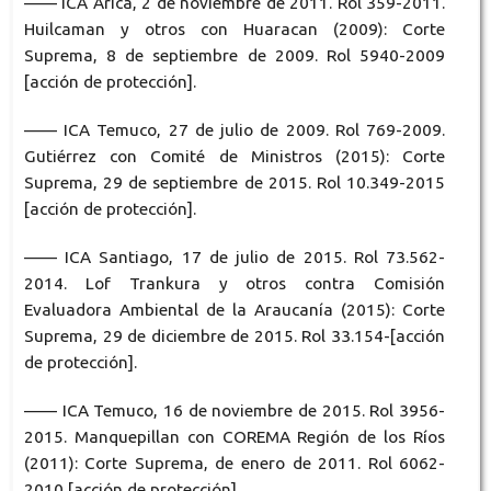
—— ICA Arica, 2 de noviembre de 2011. Rol 359-2011.
Huilcaman y otros con Huaracan (2009): Corte
Suprema, 8 de septiembre de 2009. Rol 5940-2009
[acción de protección].
—— ICA Temuco, 27 de julio de 2009. Rol 769-2009.
Gutiérrez con Comité de Ministros (2015): Corte
Suprema, 29 de septiembre de 2015. Rol 10.349-2015
[acción de protección].
—— ICA Santiago, 17 de julio de 2015. Rol 73.562-
2014. Lof Trankura y otros contra Comisión
Evaluadora Ambiental de la Araucanía (2015): Corte
Suprema, 29 de diciembre de 2015. Rol 33.154-[acción
de protección].
—— ICA Temuco, 16 de noviembre de 2015. Rol 3956-
2015. Manquepillan con COREMA Región de los Ríos
(2011): Corte Suprema, de enero de 2011. Rol 6062-
2010 [acción de protección].