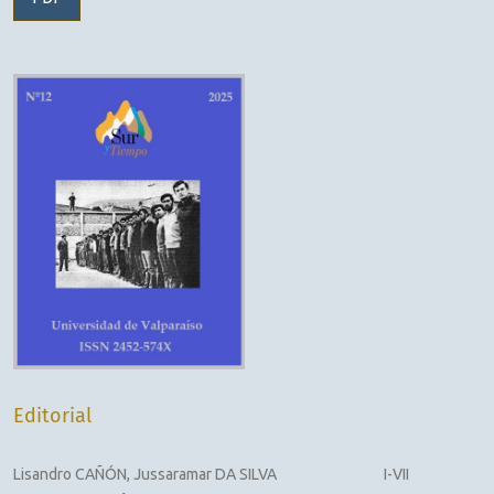
Editorial
Lisandro CAÑÓN, Jussaramar DA SILVA
I-VII