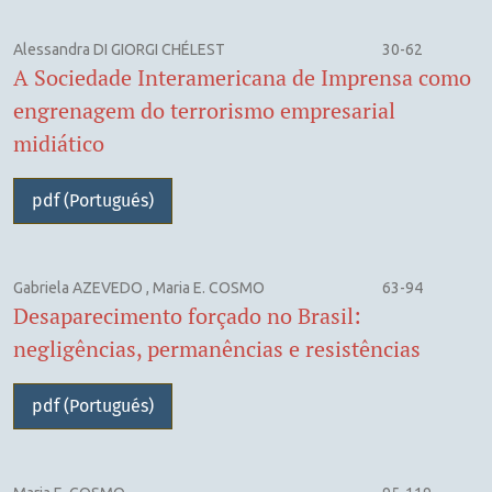
Alessandra DI GIORGI CHÉLEST
30-62
A Sociedade Interamericana de Imprensa como
engrenagem do terrorismo empresarial
midiático
pdf (Portugués)
Gabriela AZEVEDO , Maria E. COSMO
63-94
Desaparecimento forçado no Brasil:
negligências, permanências e resistências
pdf (Portugués)