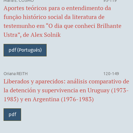
Maria E. COSMO
95-119
Aportes teóricos para o entendimento da
função histórico social da literatura de
testemunho em “O dia que conheci Brilhante
Ustra”, de Alex Solnik
pdf (Portugués)
Oriana REITH
120-149
Liberados y aparecidos: análisis comparativo de
la detención y supervivencia en Uruguay (1973-
1985) y en Argentina (1976-1983)
pdf